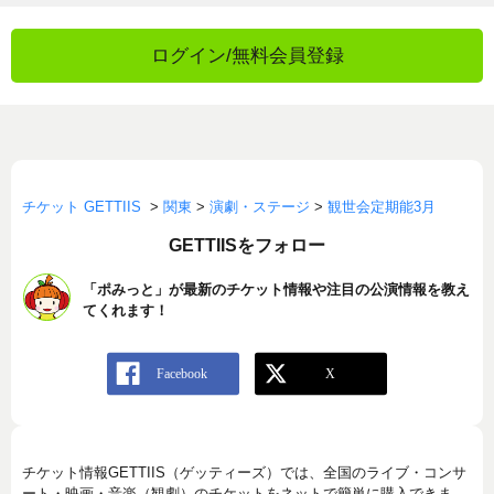
ログイン/無料会員登録
チケット GETTIIS
>
関東
>
演劇・ステージ
>
観世会定期能3月
GETTIISをフォロー
「ポみっと」が最新のチケット情報や注目の公演情報を教え
てくれます！
チケット情報GETTIIS（ゲッティーズ）では、全国のライブ・コンサ
ート・映画・音楽（観劇）のチケットをネットで簡単に購入できま