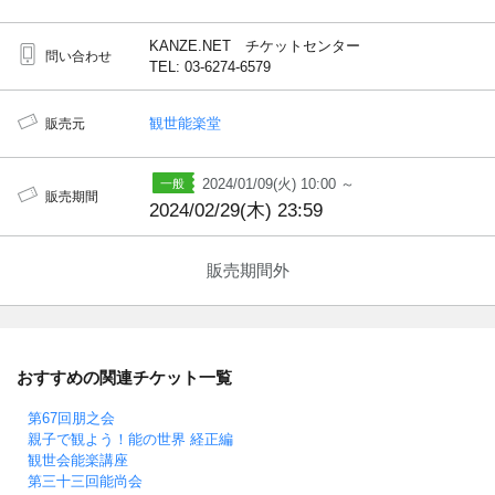
KANZE.NET チケットセンター
問い合わせ
TEL: 03-6274-6579
観世能楽堂
販売元
2024/01/09(火) 10:00 ～
販売期間
2024/02/29(木) 23:59
販売期間外
おすすめの関連チケット一覧
第67回朋之会
親子で観よう！能の世界 経正編
観世会能楽講座
第三十三回能尚会