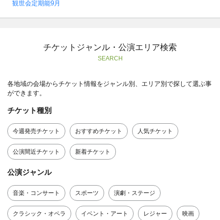
観世会定期能9月
チケットジャンル・公演エリア検索
SEARCH
各地域の会場からチケット情報をジャンル別、エリア別で探して選ぶ事
ができます。
チケット種別
今週発売チケット
おすすめチケット
人気チケット
公演間近チケット
新着チケット
公演ジャンル
音楽・コンサート
スポーツ
演劇・ステージ
クラシック・オペラ
イベント・アート
レジャー
映画