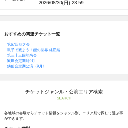
2026/08/30(日) 23:59
おすすめの関連チケット一覧
第67回朋之会
親子で観よう！能の世界 経正編
第三十三回能尚会
観世会定期能9月
銕仙会定期公演〈9月〉
チケットジャンル・公演エリア検索
SEARCH
各地域の会場からチケット情報をジャンル別、エリア別で探して選ぶ事
ができます。