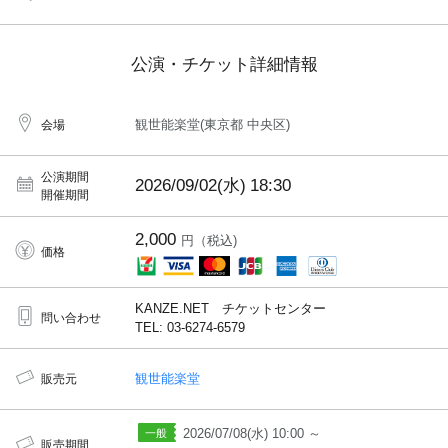
公演・チケット詳細情報
観世能楽堂(東京都 中央区)
会場
公演期間
2026/09/02(水)
18:30
開催期間
2,000
円（税込)
価格
KANZE.NET チケットセンター
問い合わせ
TEL: 03-6274-6579
観世能楽堂
販売元
2026/07/08(水) 10:00 ～
販売期間