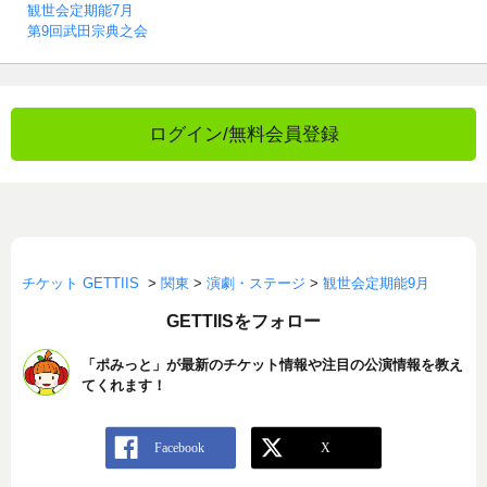
観世会定期能7月
第9回武田宗典之会
ログイン/無料会員登録
チケット GETTIIS
>
関東
>
演劇・ステージ
>
観世会定期能9月
GETTIISをフォロー
「ポみっと」が最新のチケット情報や注目の公演情報を教え
てくれます！