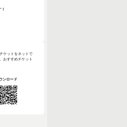
す！
のチケットをネットで
。おすすめチケット
でダウンロード