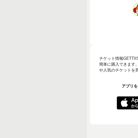
チケット情報GETT
簡単に購入できます
や人気のチケットを買う
アプリをA