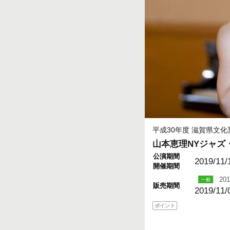
平成30年度 滋賀県文
山本恵理NYジャズ
公演期間
2019/11/
開催期間
201
販売期間
2019/11/
ポイント