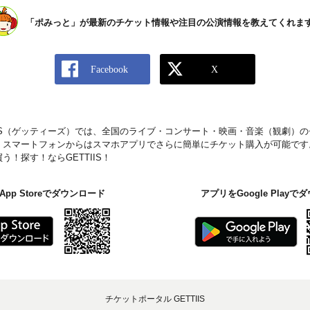
「ポみっと」が最新のチケット情報や注目の公演情報を教えてくれま
IIS（ゲッティーズ）では、全国のライブ・コンサート・映画・音楽（観劇）
。スマートフォンからはスマホアプリでさらに簡単にチケット購入が可能です
！探す！ならGETTIIS！
pp Storeでダウンロード
アプリをGoogle Play
チケットポータル GETTIIS