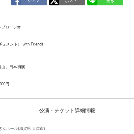
ンブロージオ
ント） with Friends
組曲」日本初演
000円
公演・チケット詳細情報
ぎんホール(滋賀県 大津市)