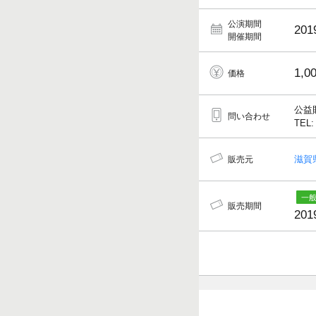
公演期間
201
開催期間
1,0
価格
公益
問い合わせ
TEL:
滋賀
販売元
販売期間
201