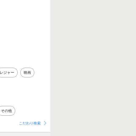
レジャー
映画
その他
こだわり検索