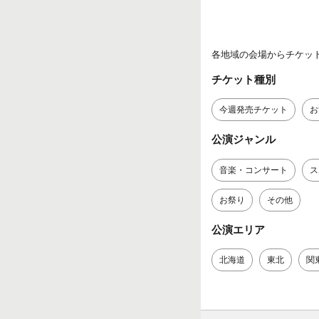
各地域の会場からチケッ
チケット種別
今週発売チケット
お
公演ジャンル
音楽・コンサート
ス
お祭り
その他
公演エリア
北海道
東北
関