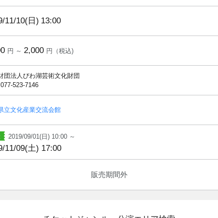
9/11/10(日)
13:00
00
2,000
円 ～
円（税込)
財団法人びわ湖芸術文化財団
 077-523-7146
県立文化産業交流会館
2019/09/01(日) 10:00 ～
9/11/09(土) 17:00
販売期間外