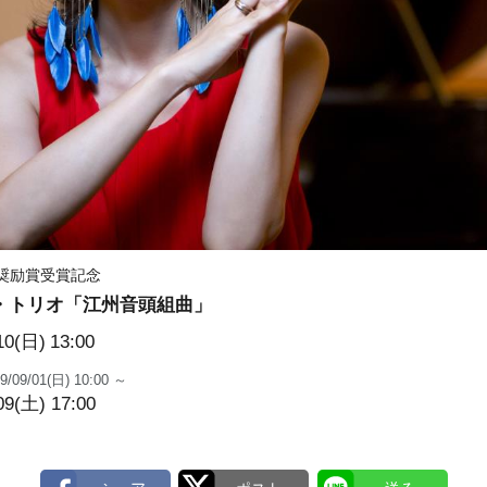
化奨励賞受賞記念
・トリオ「江州音頭組曲」
10(日)
13:00
9/09/01(日) 10:00 ～
09(土) 17:00