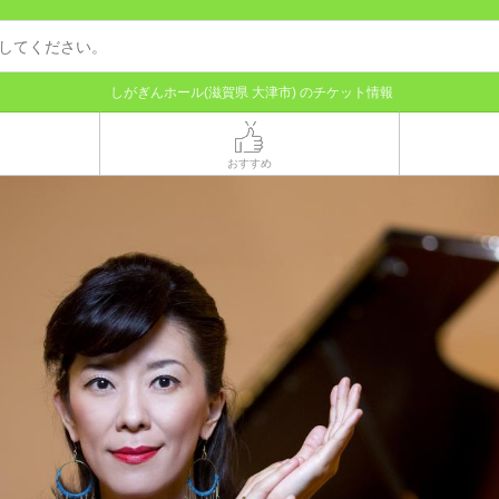
しがぎんホール(滋賀県 大津市) のチケット情報
おすすめ