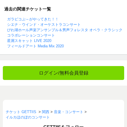
過去の関連チケット一覧
ガラピコぷ～がやってきた！！
シエナ・ウインド・オーケストラコンサート
びわ湖ホール声楽アンサンブル＆男声フォレスタ オペラ・クラシック
コラボレーションコンサート
星屑スキャット LIVE 2020
フィールドアート Media Mix 2020
ログイン/無料会員登録
チケット GETTIIS
>
関西
>
音楽・コンサート
>
イルカほのぼのコンサート