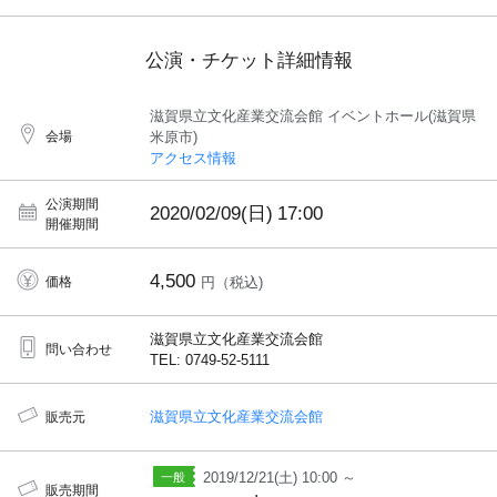
公演・チケット詳細情報
滋賀県立文化産業交流会館 イベントホール(滋賀県
会場
米原市)
アクセス情報
公演期間
2020/02/09(日)
17:00
開催期間
4,500
価格
円（税込)
滋賀県立文化産業交流会館
問い合わせ
TEL: 0749-52-5111
滋賀県立文化産業交流会館
販売元
2019/12/21(土) 10:00 ～
販売期間