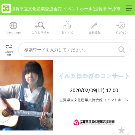
滋賀県立文化産業交流会館 イベントホール(滋賀県 米原市) のチケット情報
Language
こだわり検索
おすすめ
会員登録
ログイン
こだわり
条件
b