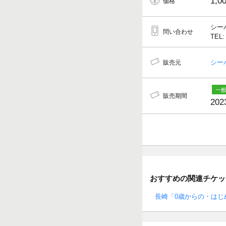
1,0
価格
シー
問い合わせ
TEL:
シー
販売元
販売期間
202
おすすめの関連チケッ
長崎「0歳からの・はじ