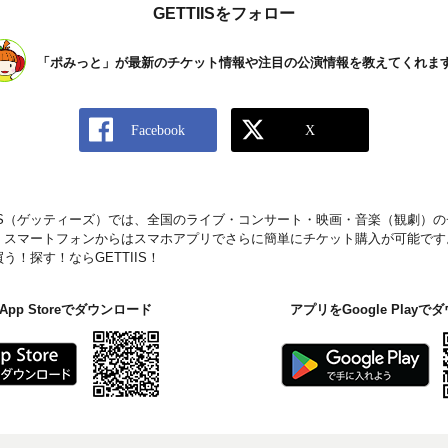
GETTIISをフォロー
「ポみっと」が最新のチケット情報や注目の公演情報を教えてくれま
IIS（ゲッティーズ）では、全国のライブ・コンサート・映画・音楽（観劇）
。スマートフォンからはスマホアプリでさらに簡単にチケット購入が可能です
！探す！ならGETTIIS！
pp Storeでダウンロード
アプリをGoogle Play