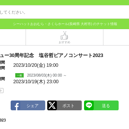
シーハットおおむら・さくらホール(長崎県 大村市) のチケット情報
おすすめ
ュー30周年記念 塩谷哲ピアノコンサート2023
期間
2023/10/20(金)
19:00
期間
2023/08/03(木) 00:00 ～
期間
2023/10/19(木) 23:00
ト
23