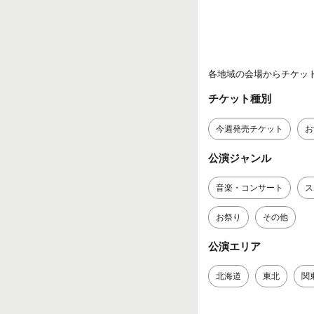
各地域の会場からチケッ
チケット種別
今週発売チケット
お
公演ジャンル
音楽・コンサート
ス
お祭り
その他
公演エリア
北海道
東北
関