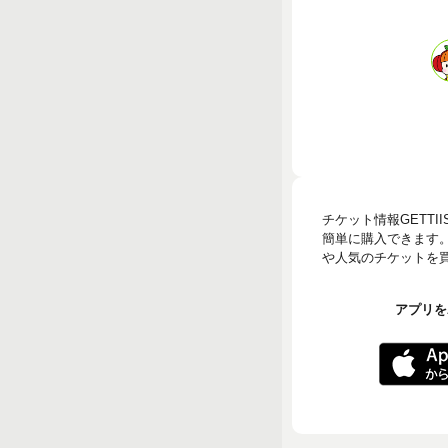
チケット情報GETT
簡単に購入できます
や人気のチケットを買う
アプリをA