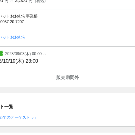
00
3,500
円 ～
円（税込)
ハットおおむら事業部
 0957-20-7207
ハットおおむら
2023/08/03(木) 00:00 ～
3/10/19(木) 23:00
販売期間外
ト一覧
めてのオーケストラ」