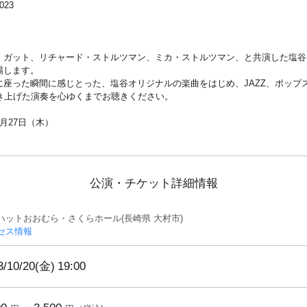
23
・ガット、リチャード・ストルツマン、ミカ・ストルツマン、と共演した塩谷
場します。
に座った瞬間に感じとった、塩谷オリジナルの楽曲をはじめ、JAZZ、ポップ
磨き上げた演奏を心ゆくまでお聴きください。
月27日（木）
公演・チケット詳細情報
ハットおおむら・さくらホール(長崎県 大村市)
セス情報
3/10/20(金)
19:00