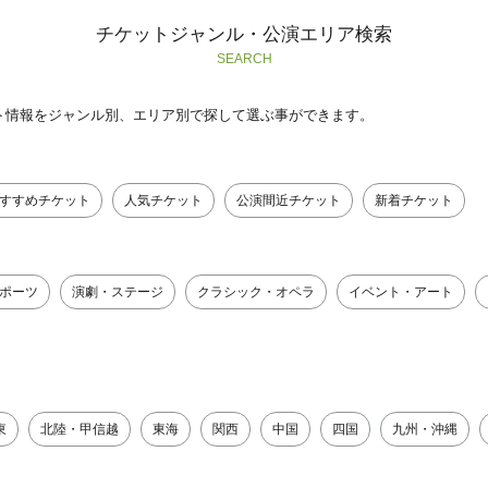
チケットジャンル・公演エリア検索
SEARCH
ト情報をジャンル別、エリア別で探して選ぶ事ができます。
すすめチケット
人気チケット
公演間近チケット
新着チケット
ポーツ
演劇・ステージ
クラシック・オペラ
イベント・アート
東
北陸・甲信越
東海
関西
中国
四国
九州・沖縄