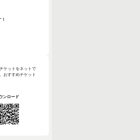
す！
のチケットをネットで
。おすすめチケット
でダウンロード