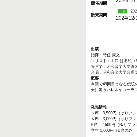
2024/12/
開催期間
202
販売期間
2024/12/
出演
指揮：時任 康文
ソリスト：山口 はる絵（So
管弦楽：昭和音楽大学管
合唱：昭和音楽大学合唱
概要
今回で49回目となる伝統
天に舞うハレルヤコーラ
発売情報
Ｓ席 3,500円（ゆりフレ
Ａ席 3,000円（ゆりフレ
B席 2,500円（ゆりフレ
学生 1,000円（B席の