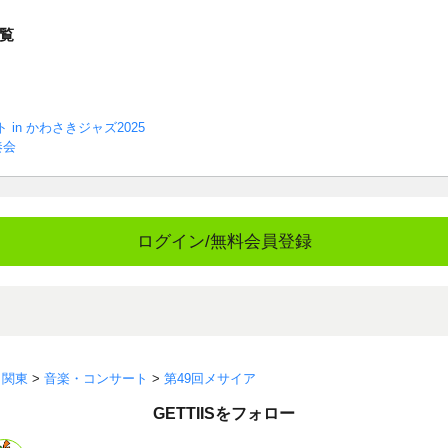
覧
 in かわさきジャズ2025
奏会
ログイン/無料会員登録
>
関東
>
音楽・コンサート
>
第49回メサイア
GETTIISをフォロー