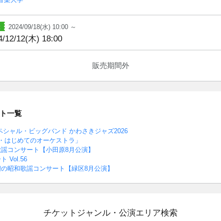
2024/09/18(水) 10:00 ～
4/12/12(木) 18:00
販売期間外
ト一覧
ペシャル・ビッグバンド かわさきジャズ2026
・はじめてのオーケストラ」
歌謡コンサート【小田原8月公演】
Vol.56
の昭和歌謡コンサート【緑区8月公演】
チケットジャンル・公演エリア検索