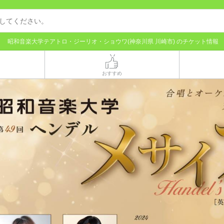
昭和音楽大学テアトロ・ジーリオ・ショウワ(神奈川県 川崎市) のチケット情報
おすすめ