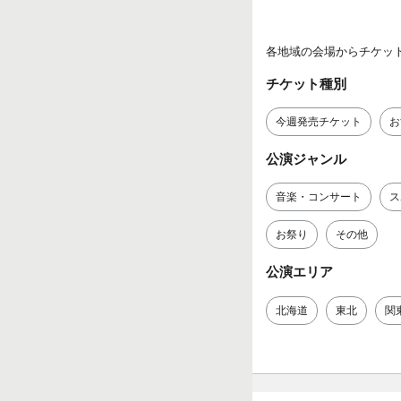
各地域の会場からチケッ
チケット種別
今週発売チケット
お
公演ジャンル
音楽・コンサート
ス
お祭り
その他
公演エリア
北海道
東北
関