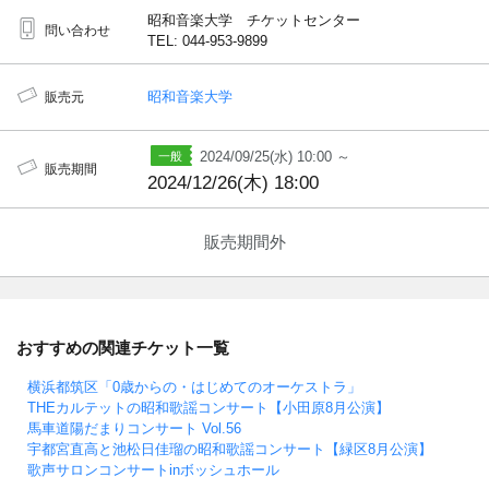
昭和音楽大学 チケットセンター
問い合わせ
TEL: 044-953-9899
昭和音楽大学
販売元
2024/09/25(水) 10:00 ～
販売期間
2024/12/26(木) 18:00
販売期間外
おすすめの関連チケット一覧
横浜都筑区「0歳からの・はじめてのオーケストラ」
THEカルテットの昭和歌謡コンサート【小田原8月公演】
馬車道陽だまりコンサート Vol.56
宇都宮直高と池松日佳瑠の昭和歌謡コンサート【緑区8月公演】
歌声サロンコンサートinボッシュホール