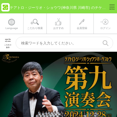
テアトロ・ジーリオ・ショウワ(神奈川県 川崎市) のチケット情報
Language
こだわり検索
おすすめ
会員登録
ログイン
こだわり
条件