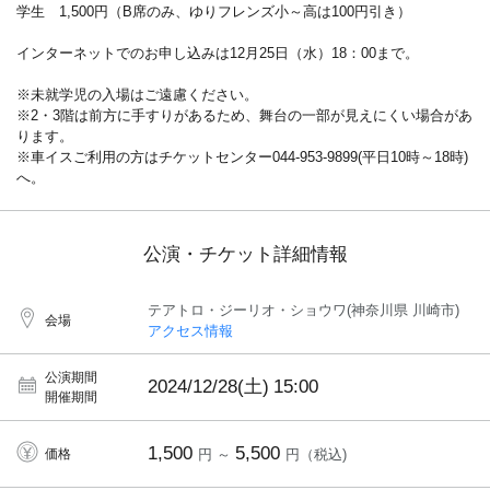
学生 1,500円（B席のみ、ゆりフレンズ小～高は100円引き）
インターネットでのお申し込みは12月25日（水）18：00まで。
※未就学児の入場はご遠慮ください。
※2・3階は前方に手すりがあるため、舞台の一部が見えにくい場合があ
ります。
※車イスご利用の方はチケットセンター044-953-9899(平日10時～18時)
へ。
公演・チケット詳細情報
テアトロ・ジーリオ・ショウワ(神奈川県 川崎市)
会場
アクセス情報
公演期間
2024/12/28(土)
15:00
開催期間
1,500
5,500
価格
円 ～
円（税込)