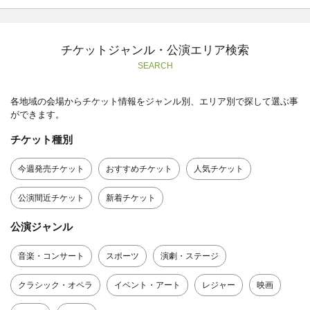
チケットジャンル・公演エリア検索
SEARCH
各地域の会場からチケット情報をジャンル別、エリア別で探して選ぶ事
ができます。
チケット種別
今週発売チケット
おすすめチケット
人気チケット
公演間近チケット
新着チケット
公演ジャンル
音楽・コンサート
スポーツ
演劇・ステージ
クラシック・オペラ
イベント・アート
レジャー
映画