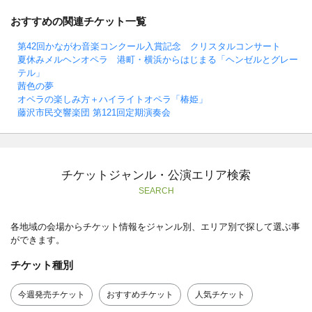
おすすめの関連チケット一覧
第42回かながわ音楽コンクール入賞記念 クリスタルコンサート
夏休みメルヘンオペラ 港町・横浜からはじまる「ヘンゼルとグレー
テル」
茜色の夢
オペラの楽しみ方＋ハイライトオペラ「椿姫」
藤沢市民交響楽団 第121回定期演奏会
チケットジャンル・公演エリア検索
SEARCH
各地域の会場からチケット情報をジャンル別、エリア別で探して選ぶ事
ができます。
チケット種別
今週発売チケット
おすすめチケット
人気チケット