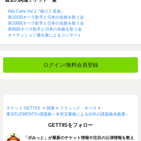
Alla Carta Vol.1『眠りと音楽』
第101回オペラ歌手と日本の名曲を歌う会
第100回オペラ歌手と日本の名曲を歌う会
第99回オペラ歌手と日本の名曲を歌う会
オーディション選出者によるコンサート
ログイン/無料会員登録
チケット GETTIIS
>
関東
>
クラシック・オペラ
>
東京ELEMENTS×課題曲～木管五重奏による往年の課題曲名曲選～
GETTIISをフォロー
「ポみっと」が最新のチケット情報や注目の公演情報を教え