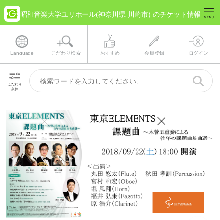
昭和音楽大学ユリホール(神奈川県 川崎市) のチケット情報
Language
こだわり検索
おすすめ
会員登録
ログイン
こだわり
条件