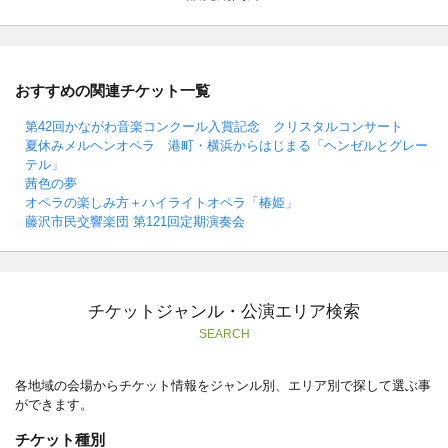
おすすめの関連チケット一覧
第42回かながわ音楽コンクール入賞記念 クリスタルコンサート
夏休みメルヘンオペラ 港町・横浜からはじまる「ヘンゼルとグレー
テル」
茜色の夢
オペラの楽しみ方＋ハイライトオペラ「椿姫」
藤沢市民交響楽団 第121回定期演奏会
チケットジャンル・公演エリア検索
SEARCH
各地域の会場からチケット情報をジャンル別、エリア別で探して選ぶ事
ができます。
チケット種別