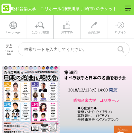
昭和音楽大学 ユリホール(神奈川県 川崎市) のチケット情報
Language
こだわり検索
おすすめ
会員登録
ログイン
こだわり
条件