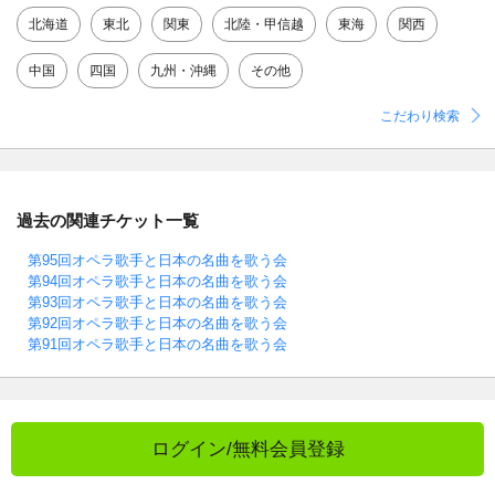
北海道
東北
関東
北陸・甲信越
東海
関西
中国
四国
九州・沖縄
その他
こだわり検索
過去の関連チケット一覧
第95回オペラ歌手と日本の名曲を歌う会
第94回オペラ歌手と日本の名曲を歌う会
第93回オペラ歌手と日本の名曲を歌う会
第92回オペラ歌手と日本の名曲を歌う会
第91回オペラ歌手と日本の名曲を歌う会
ログイン/無料会員登録