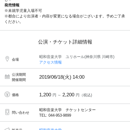
発売情報
※未就学児童入場不可
※都合により出演者・内容が変更になる場合がございます。予めご了承
ください。
公演・チケット詳細情報
昭和音楽大学 ユリホール(神奈川県 川崎市)
会場
アクセス情報
公演期間
2019/06/18(火)
14:00
開催期間
1,200
2,200
価格
円 ～
円（税込)
昭和音楽大学 チケットセンター
問い合わせ
TEL: 044-953-9899