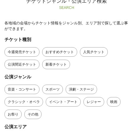
チケットジャンル・公演エリア検索
SEARCH
各地域の会場からチケット情報をジャンル別、エリア別で探して選ぶ事
ができます。
チケット種別
今週発売チケット
おすすめチケット
人気チケット
公演間近チケット
新着チケット
公演ジャンル
音楽・コンサート
スポーツ
演劇・ステージ
クラシック・オペラ
イベント・アート
レジャー
映画
お祭り
その他
公演エリア