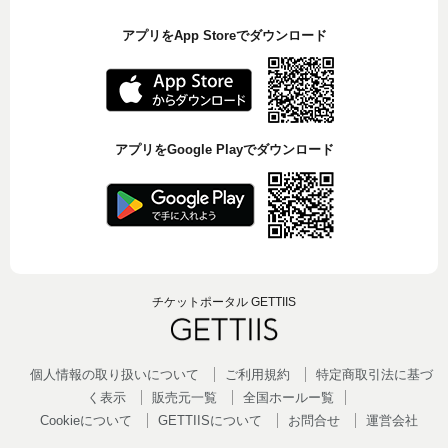
アプリをApp Storeでダウンロード
アプリをGoogle Playでダウンロード
チケットポータル GETTIIS
個人情報の取り扱いについて
ご利用規約
特定商取引法に基づ
く表示
販売元一覧
全国ホールー覧
Cookieについて
GETTIISについて
お問合せ
運営会社