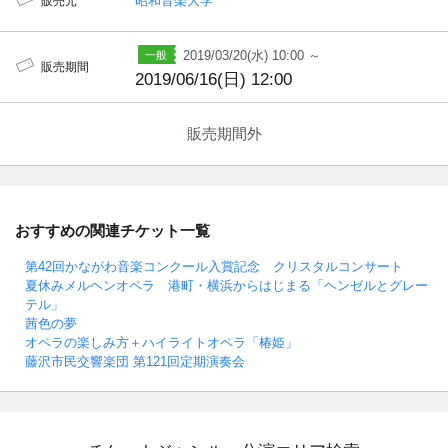
昭和音楽大学
販売元
2019/03/20(水) 10:00 ～
販売期間
2019/06/16(日) 12:00
販売期間外
おすすめの関連チケット一覧
第42回かながわ音楽コンクール入賞記念 クリスタルコンサート
夏休みメルヘンオペラ 港町・横浜からはじまる「ヘンゼルとグレー
テル」
茜色の夢
オペラの楽しみ方＋ハイライトオペラ「椿姫」
藤沢市民交響楽団 第121回定期演奏会