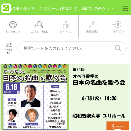
昭和音楽大学 ユリホール(神奈川県 川崎市) のチケット情報
Language
こだわり検索
おすすめ
会員登録
ログイン
こだわり
条件