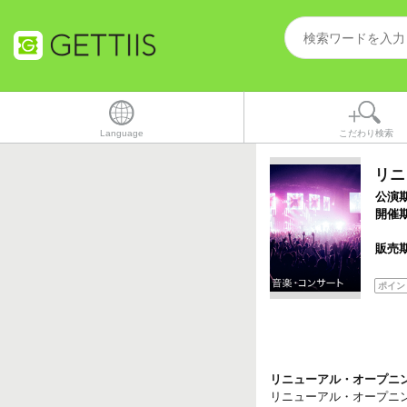
Language
こだわり検索
リニ
公演
開催
販売
ポイン
リニューアル・オープニ
リニューアル・オープニ