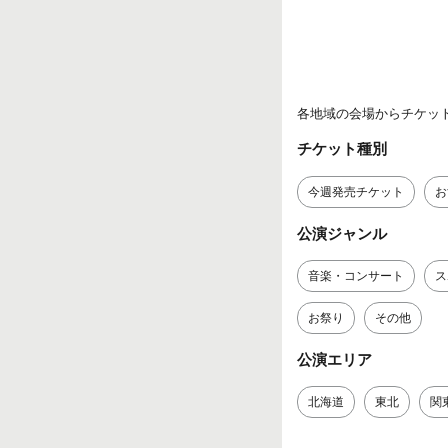
各地域の会場からチケッ
チケット種別
今週発売チケット
お
公演ジャンル
音楽・コンサート
ス
お祭り
その他
公演エリア
北海道
東北
関