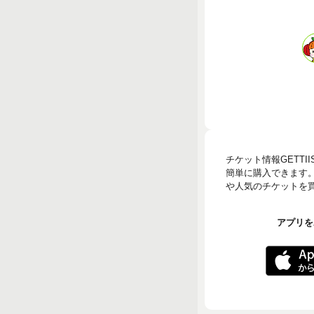
チケット情報GETT
簡単に購入できます
や人気のチケットを買う
アプリをA