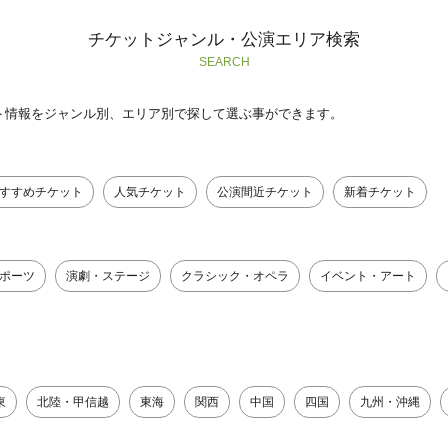
チケットジャンル・公演エリア検索
SEARCH
ト情報をジャンル別、エリア別で探して選ぶ事ができます。
すすめチケット
人気チケット
公演間近チケット
新着チケット
ポーツ
演劇・ステージ
クラシック・オペラ
イベント・アート
東
北陸・甲信越
東海
関西
中国
四国
九州・沖縄