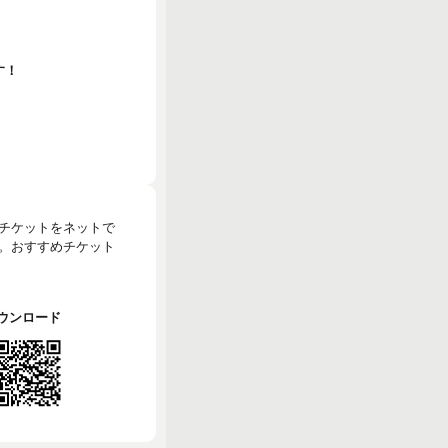
す！
のチケットをネットで
。おすすめチケット
でダウンロード