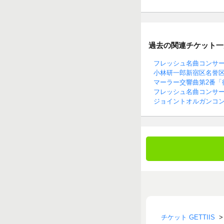
過去の関連チケット一
フレッシュ名曲コンサ
小林研一郎新宿区名誉
マーラー交響曲第2番「
フレッシュ名曲コンサ
ジョイントオルガンコ
チケット GETTIIS