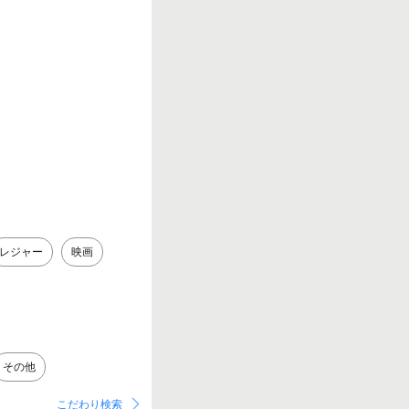
レジャー
映画
その他
こだわり検索