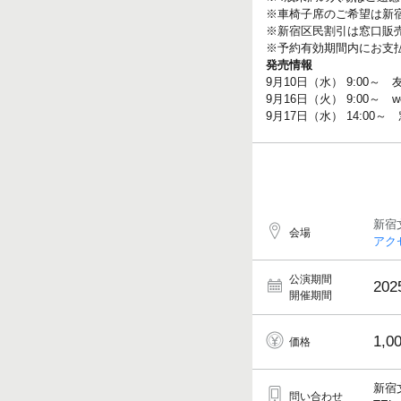
※車椅子席のご希望は新宿文化
※新宿区民割引は窓口販
※予約有効期間内にお支
発売情報
9月10日（水） 9:00
9月16日（火） 9:00～ 
9月17日（水） 14:0
新宿
会場
アク
公演期間
202
開催期間
1,0
価格
新宿
問い合わせ