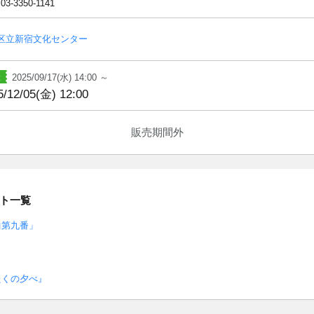
 03-3350-1141
区立新宿文化センター
2025/09/17(水) 14:00 ～
5/12/05(金) 12:00
販売期間外
ト一覧
曲第九番」
たくの夕べ』