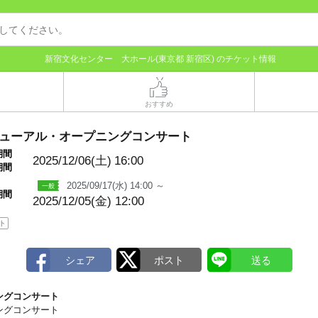
新宿文化センター 大ホール(東京都 新宿区) のチケット情報
おすすめ
ューアル・オープニングコンサート
期間
2025/12/06(土)
16:00
期間
2025/09/17(水) 14:00 ～
期間
2025/12/05(金) 12:00
ト
ングコンサート
ングコンサート