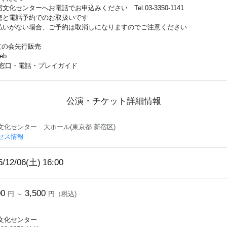
センターへお電話でお申込みください Tel.03-3350-1141
売と電話予約でのお取扱いです
払いがない場合、ご予約は取消しになりますのでご注意ください
～ 友の会先行販売
web
0～ 窓口・電話・プレイガイド
公演・チケット詳細情報
文化センター 大ホール(東京都 新宿区)
セス情報
5/12/06(土)
16:00
00
3,500
円 ～
円（税込)
文化センター