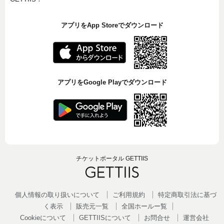
アプリをApp Storeでダウンロード
アプリをGoogle Playでダウンロード
チケットポータル GETTIIS
個人情報の取り扱いについて
ご利用規約
特定商取引法に基づ
く表示
販売元一覧
全国ホールー覧
Cookieについて
GETTIISについて
お問合せ
運営会社