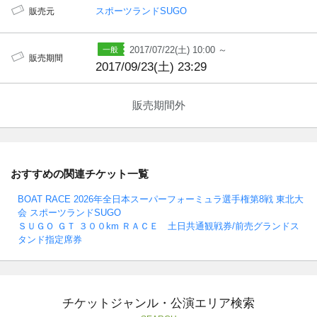
スポーツランドSUGO
販売元
2017/07/22(土) 10:00 ～
販売期間
2017/09/23(土) 23:29
販売期間外
おすすめの関連チケット一覧
BOAT RACE 2026年全日本スーパーフォーミュラ選手権第8戦 東北大
会 スポーツランドSUGO
ＳＵＧＯ ＧＴ ３００km ＲＡＣＥ 土日共通観戦券/前売グランドス
タンド指定席券
チケットジャンル・公演エリア検索