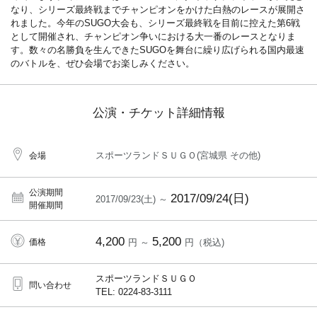
なり、シリーズ最終戦までチャンピオンをかけた白熱のレースが展開さ
れました。今年のSUGO大会も、シリーズ最終戦を目前に控えた第6戦
として開催され、チャンピオン争いにおける大一番のレースとなりま
す。数々の名勝負を生んできたSUGOを舞台に繰り広げられる国内最速
のバトルを、ぜひ会場でお楽しみください。
公演・チケット詳細情報
スポーツランドＳＵＧＯ(宮城県 その他)
会場
公演期間
2017/09/24(日)
2017/09/23(土) ～
開催期間
4,200
5,200
価格
円 ～
円（税込)
スポーツランドＳＵＧＯ
問い合わせ
TEL: 0224-83-3111