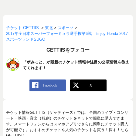
チケット GETTIIS
>
東北
>
スポーツ
>
2017年全日本スーパーフォーミュラ選手権第6戦 Enjoy Honda 2017
スポーツランドSUGO
GETTIISをフォロー
「ポみっと」が最新のチケット情報や注目の公演情報を教え
てくれます！
チケット情報GETTIIS（ゲッティーズ）では、全国のライブ・コンサ
ート・映画・音楽（観劇）のチケットをネットで簡単に購入できま
す。スマートフォンからはスマホアプリでさらに簡単にチケット購入
が可能です。おすすめチケットや人気のチケットを買う！探す！なら
GETTIIS！