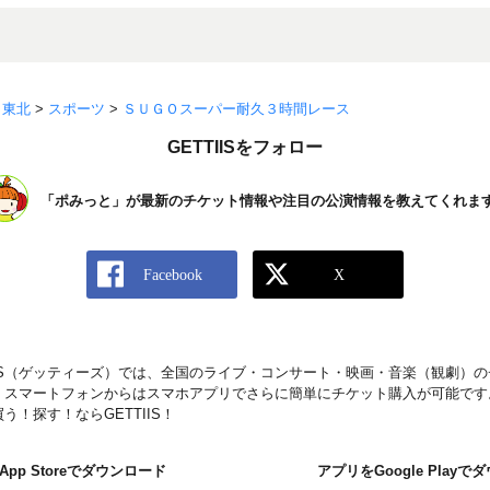
>
東北
>
スポーツ
>
ＳＵＧＯスーパー耐久３時間レース
GETTIISをフォロー
「ポみっと」が最新のチケット情報や注目の公演情報を教えてくれま
IIS（ゲッティーズ）では、全国のライブ・コンサート・映画・音楽（観劇）
。スマートフォンからはスマホアプリでさらに簡単にチケット購入が可能です
！探す！ならGETTIIS！
pp Storeでダウンロード
アプリをGoogle Play