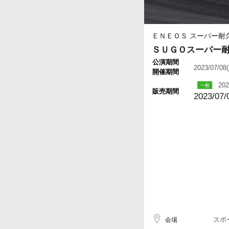
ＥＮＥＯＳ スーパー耐久
ＳＵＧＯスーパー
公演期間
2023/07/0
開催期間
202
販売期間
2023/07/
スポ
会場