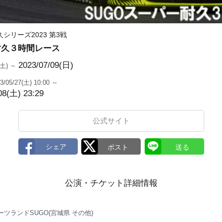
シリーズ2023 第3戦
耐久３時間レース
2023/07/09(日)
8(土) ～
3/05/27(土) 10:00 ～
08(土) 23:29
公式サイト
公演・チケット詳細情報
ーツランドSUGO(宮城県 その他)