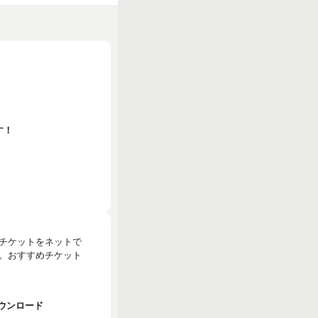
す！
のチケットをネットで
。おすすめチケット
でダウンロード