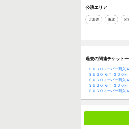
公演エリア
北海道
東北
関
過去の関連チケット一
ＳＵＧＯスーパー耐久
ＳＵＧＯ ＧＴ ３００
ＳＵＧＯスーパー耐久
ＳＵＧＯ ＧＴ ３００
ＳＵＧＯスーパー耐久