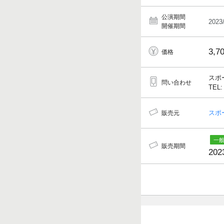
公演期間
2023
開催期間
3,7
価格
スポ
問い合わせ
TEL:
スポ
販売元
販売期間
202