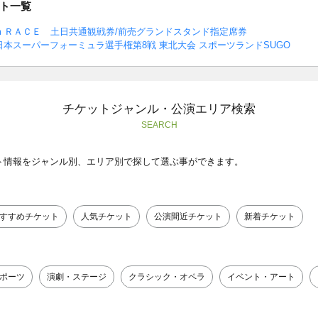
ト一覧
km ＲＡＣＥ 土日共通観戦券/前売グランドスタンド指定席券
6年全日本スーパーフォーミュラ選手権第8戦 東北大会 スポーツランドSUGO
チケットジャンル・公演エリア検索
SEARCH
ト情報をジャンル別、エリア別で探して選ぶ事ができます。
すすめチケット
人気チケット
公演間近チケット
新着チケット
ポーツ
演劇・ステージ
クラシック・オペラ
イベント・アート