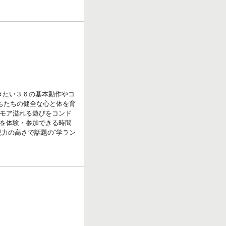
きたい３６の基本動作やコ
もたちの健全な心と体を育
モア溢れる遊びをコンド
を体験・参加できる時間
力の高さで話題の“学ラン