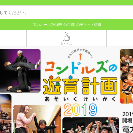
電力ホール(宮城県 仙台市) のチケット情報
おすすめ