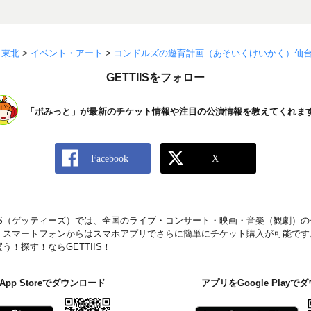
>
東北
>
イベント・アート
>
コンドルズの遊育計画（あそいくけいかく）仙
GETTIISをフォロー
「ポみっと」が最新のチケット情報や注目の公演情報を教えてくれま
IIS（ゲッティーズ）では、全国のライブ・コンサート・映画・音楽（観劇）
。スマートフォンからはスマホアプリでさらに簡単にチケット購入が可能です
！探す！ならGETTIIS！
pp Storeでダウンロード
アプリをGoogle Play