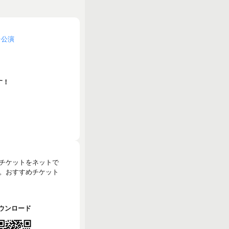
台公演
す！
のチケットをネットで
。おすすめチケット
でダウンロード