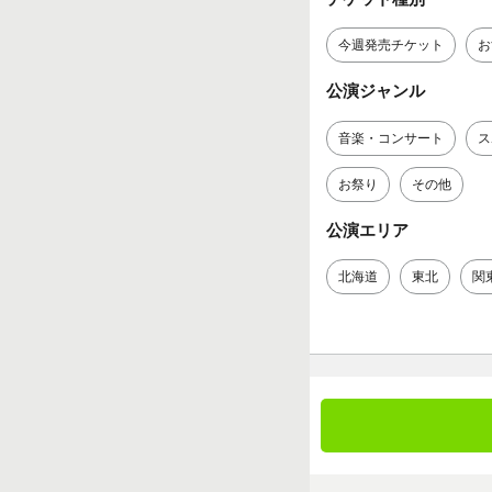
今週発売チケット
お
公演ジャンル
音楽・コンサート
ス
お祭り
その他
公演エリア
北海道
東北
関