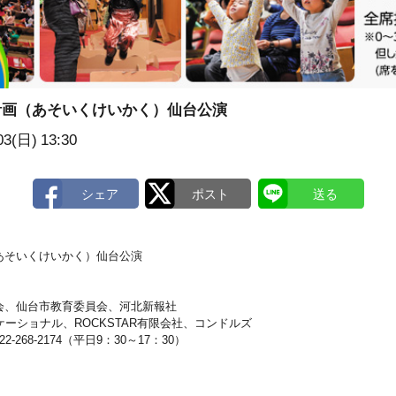
計画（あそいくけいかく）仙台公演
03(日)
13:30
あそいくけいかく）仙台公演
会、仙台市教育委員会、河北新報社
ケーショナル、ROCKSTAR有限会社、コンドルズ
268-2174（平日9：30～17：30）