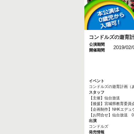
コンドルズの遊育
公演期間
2019/02/
開催期間
イベント
コンドルズの遊育計画（
スタッフ
【主催】仙台放送
【後援】宮城県教育委員
【企画制作】NHKエデュ
【お問合せ】仙台放送 022-
出演
コンドルズ
発売情報