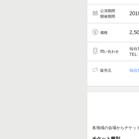
公演期間
201
開催期間
2,5
価格
仙台
問い合わせ
TEL:
仙台
販売元
各地域の会場からチケッ
チケット種別