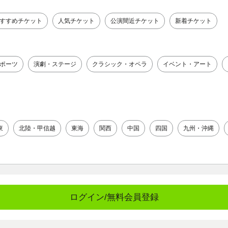
すすめチケット
人気チケット
公演間近チケット
新着チケット
ポーツ
演劇・ステージ
クラシック・オペラ
イベント・アート
東
北陸・甲信越
東海
関西
中国
四国
九州・沖縄
ログイン/無料会員登録