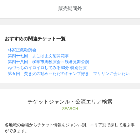
販売期間外
おすすめの関連チケット一覧
林家正蔵独演会
第四十七回 よこはま文菊開花亭
第四十八回 柳亭市馬独演会～残暑見舞公演
ねづっちのイロイロしてみる60分 特別公演
第五回 焚き火の勧め～ただのキャンプ好き マリリンに会いたい
チケットジャンル・公演エリア検索
SEARCH
各地域の会場からチケット情報をジャンル別、エリア別で探して選ぶ事
ができます。