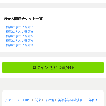
過去の関連チケット一覧
横浜にぎわい寄席７
横浜にぎわい寄席６
横浜にぎわい寄席５
横浜にぎわい寄席４
横浜にぎわい寄席３
ログイン/無料会員登録
チケット GETTIIS
>
関東
>
その他
>
笑福亭福笑独演会 十年目！