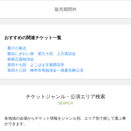
販売期間外
おすすめの関連チケット一覧
夏の小春志
横浜にぎわい座 第九十回 上方落語会
林家正蔵独演会
第四十七回 よこはま文菊開花亭
第四十八回 柳亭市馬独演会～残暑見舞公演
チケットジャンル・公演エリア検索
SEARCH
各地域の会場からチケット情報をジャンル別、エリア別で探して選ぶ事
ができます。