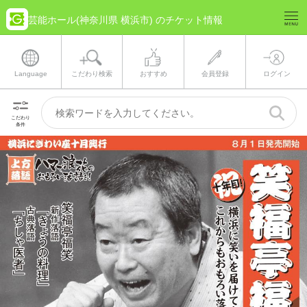
芸能ホール(神奈川県 横浜市) のチケット情報
Language
こだわり検索
おすすめ
会員登録
ログイン
こだわり
条件