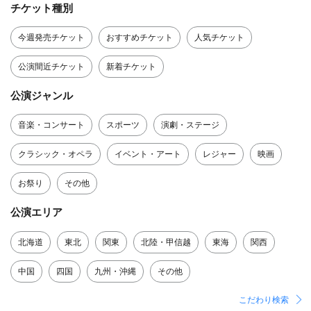
チケット種別
今週発売チケット
おすすめチケット
人気チケット
公演間近チケット
新着チケット
公演ジャンル
音楽・コンサート
スポーツ
演劇・ステージ
クラシック・オペラ
イベント・アート
レジャー
映画
お祭り
その他
公演エリア
北海道
東北
関東
北陸・甲信越
東海
関西
中国
四国
九州・沖縄
その他
こだわり検索