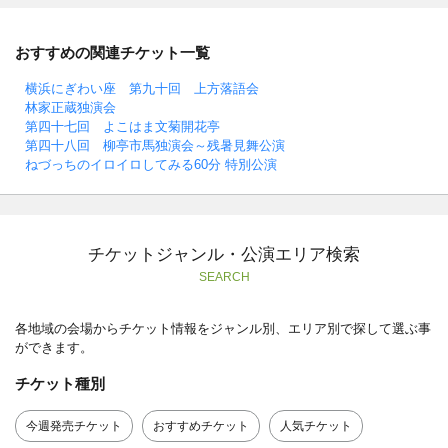
おすすめの関連チケット一覧
横浜にぎわい座 第九十回 上方落語会
林家正蔵独演会
第四十七回 よこはま文菊開花亭
第四十八回 柳亭市馬独演会～残暑見舞公演
ねづっちのイロイロしてみる60分 特別公演
チケットジャンル・公演エリア検索
SEARCH
各地域の会場からチケット情報をジャンル別、エリア別で探して選ぶ事
ができます。
チケット種別
今週発売チケット
おすすめチケット
人気チケット