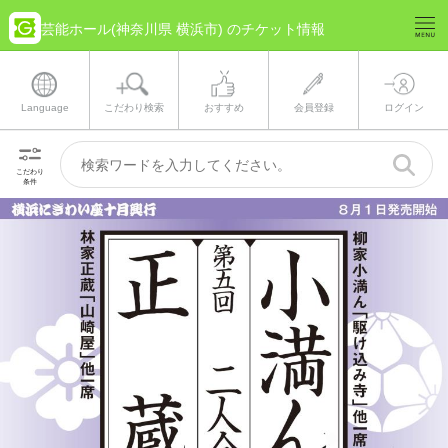
芸能ホール(神奈川県 横浜市) のチケット情報
Language
こだわり検索
おすすめ
会員登録
ログイン
こだわり
条件