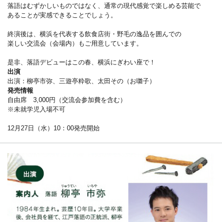
落語はむずかしいものではなく、通常の現代感覚で楽しめる芸能で
あることが実感できることでしょう。
終演後は、横浜を代表する飲食店街・野毛の逸品を囲んでの
楽しい交流会（会場内）もご用意しています。
是非、落語デビューはこの春、横浜にぎわい座で！
出演
出演：柳亭市弥、三遊亭粋歌、太田その（お囃子）
発売情報
自由席 3,000円（交流会参加費を含む）
※未就学児入場不可
12月27日（水）10：00発売開始