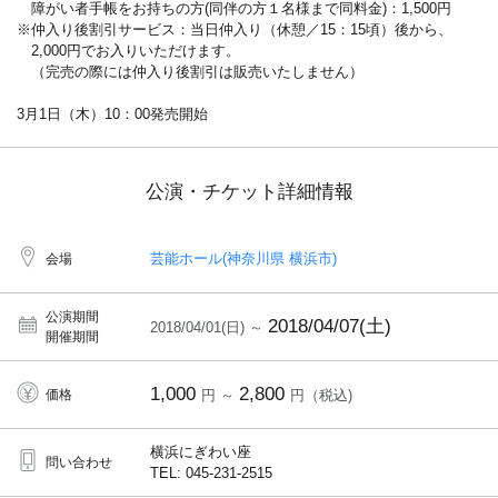
障がい者手帳をお持ちの方(同伴の方１名様まで同料金)：1,500円
※仲入り後割引サービス：当日仲入り（休憩／15：15頃）後から、
2,000円でお入りいただけます。
（完売の際には仲入り後割引は販売いたしません）
3月1日（木）10：00発売開始
公演・チケット詳細情報
芸能ホール(神奈川県 横浜市)
会場
公演期間
2018/04/07(土)
2018/04/01(日) ～
開催期間
1,000
2,800
価格
円 ～
円（税込)
横浜にぎわい座
問い合わせ
TEL: 045-231-2515