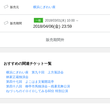
横浜にぎわい座
販売元
2018/03/01(木) 10:00 ～
販売期間
2018/04/06(金) 23:59
販売期間外
おすすめの関連チケット一覧
横浜にぎわい座 第九十回 上方落語会
林家正蔵独演会
第四十七回 よこはま文菊開花亭
第四十八回 柳亭市馬独演会～残暑見舞公演
ねづっちのイロイロしてみる60分 特別公演