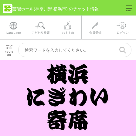
芸能ホール(神奈川県 横浜市) のチケット情報
Language
こだわり検索
おすすめ
会員登録
ログイン
こだわり
条件