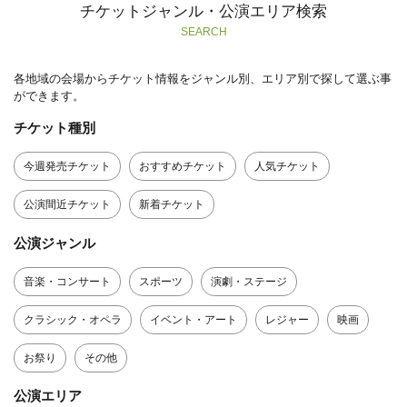
チケットジャンル・公演エリア検索
SEARCH
各地域の会場からチケット情報をジャンル別、エリア別で探して選ぶ事
ができます。
チケット種別
今週発売チケット
おすすめチケット
人気チケット
公演間近チケット
新着チケット
公演ジャンル
音楽・コンサート
スポーツ
演劇・ステージ
クラシック・オペラ
イベント・アート
レジャー
映画
お祭り
その他
公演エリア