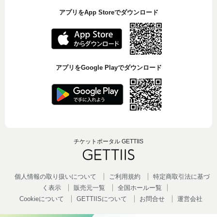
アプリをApp Storeでダウンロード
アプリをGoogle Playでダウンロード
チケットポータル GETTIIS
個人情報の取り扱いについて
ご利用規約
特定商取引法に基づ
く表示
販売元一覧
全国ホールー覧
Cookieについて
GETTIISについて
お問合せ
運営会社