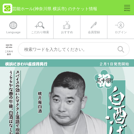
芸能ホール(神奈川県 横浜市) のチケット情報
Language
こだわり検索
おすすめ
会員登録
ログイン
こだわり
条件