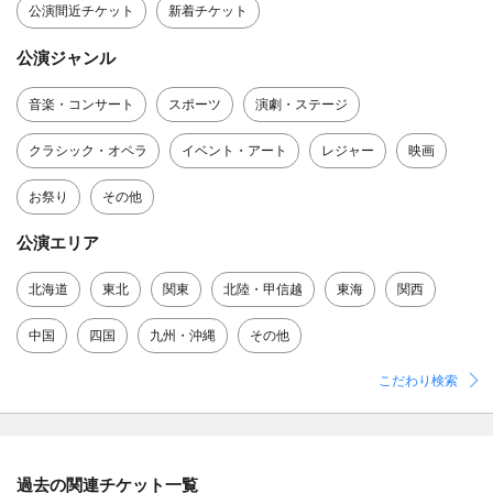
公演間近チケット
新着チケット
公演ジャンル
音楽・コンサート
スポーツ
演劇・ステージ
クラシック・オペラ
イベント・アート
レジャー
映画
お祭り
その他
公演エリア
北海道
東北
関東
北陸・甲信越
東海
関西
中国
四国
九州・沖縄
その他
こだわり検索
過去の関連チケット一覧