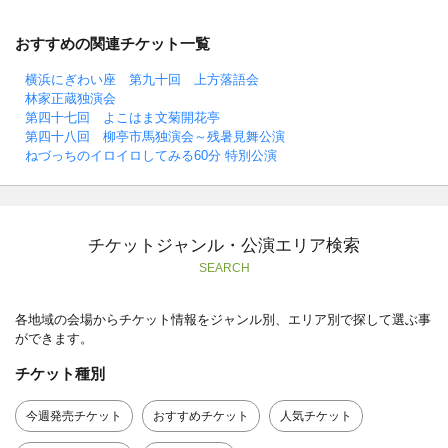
おすすめの関連チケット一覧
横浜にぎわい座 第九十回 上方落語会
林家正蔵独演会
第四十七回 よこはま文菊開花亭
第四十八回 柳亭市馬独演会～残暑見舞公演
ねづっちのイロイロしてみる60分 特別公演
チケットジャンル・公演エリア検索
SEARCH
各地域の会場からチケット情報をジャンル別、エリア別で探して選ぶ事
ができます。
チケット種別
今週発売チケット
おすすめチケット
人気チケット