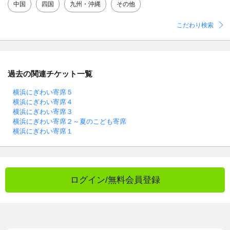
中国
四国
九州・沖縄
その他
こだわり検索
過去の関連チケット一覧
横浜にぎわい寄席５
横浜にぎわい寄席４
横浜にぎわい寄席３
横浜にぎわい寄席２～夏のこども寄席
横浜にぎわい寄席１
ログイン/無料会員登録