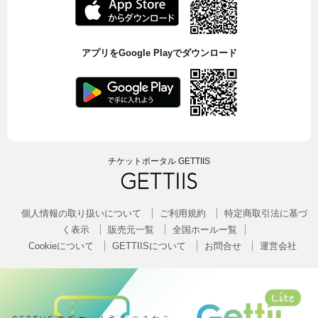
アプリをGoogle Playでダウンロード
チケットポータル GETTIIS
個人情報の取り扱いについて
ご利用規約
特定商取引法に基づ
く表示
販売元一覧
全国ホールー覧
Cookieについて
GETTIISについて
お問合せ
運営会社