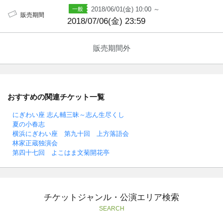
2018/06/01(金) 10:00 ～
販売期間
2018/07/06(金) 23:59
販売期間外
おすすめの関連チケット一覧
にぎわい座 志ん輔三昧～志ん生尽くし
夏の小春志
横浜にぎわい座 第九十回 上方落語会
林家正蔵独演会
第四十七回 よこはま文菊開花亭
チケットジャンル・公演エリア検索
SEARCH