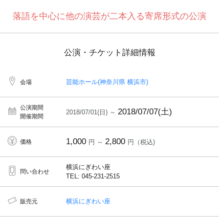
落語を中心に他の演芸が二本入る寄席形式の公演
公演・チケット詳細情報
芸能ホール(神奈川県 横浜市)
会場
公演期間
2018/07/07(土)
2018/07/01(日) ～
開催期間
1,000
2,800
価格
円 ～
円（税込)
横浜にぎわい座
問い合わせ
TEL: 045-231-2515
横浜にぎわい座
販売元