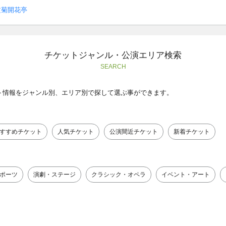
文菊開花亭
チケットジャンル・公演エリア検索
SEARCH
ト情報をジャンル別、エリア別で探して選ぶ事ができます。
すすめチケット
人気チケット
公演間近チケット
新着チケット
ポーツ
演劇・ステージ
クラシック・オペラ
イベント・アート