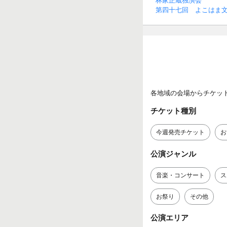
林家正蔵独演会
第四十七回 よこはま
各地域の会場からチケッ
チケット種別
今週発売チケット
お
公演ジャンル
音楽・コンサート
ス
お祭り
その他
公演エリア