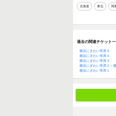
北海道
東北
関
過去の関連チケット一
横浜にぎわい寄席５
横浜にぎわい寄席４
横浜にぎわい寄席３
横浜にぎわい寄席２～
横浜にぎわい寄席１