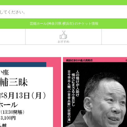
芸能ホール(神奈川県 横浜市) のチケット情報
おすすめ