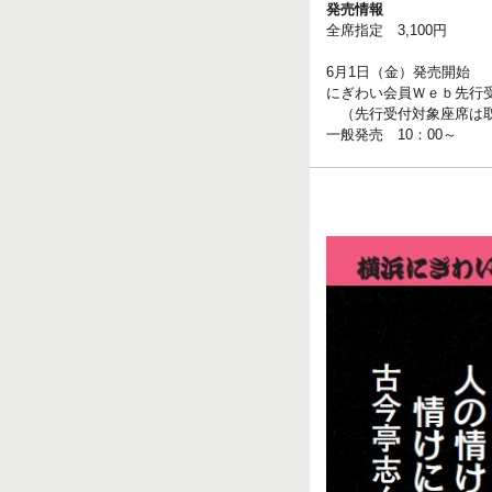
発売情報
全席指定 3,100円
6月1日（金）発売開始
にぎわい会員Ｗｅｂ先行受付
（先行受付対象座席は取
一般発売 10：00～