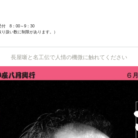
 8：00～9：30
り扱い数に制限があります。）
長屋噺と名工伝で人情の機微に触れてください