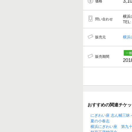
3,1
価格
横浜
問い合わせ
TEL:
横浜
販売元
販売期間
201
おすすめの関連チケッ
にぎわい座 志ん輔三昧
夏の小春志
横浜にぎわい座 第九