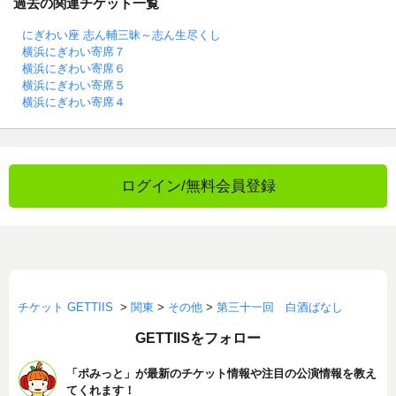
過去の関連チケット一覧
にぎわい座 志ん輔三昧～志ん生尽くし
横浜にぎわい寄席７
横浜にぎわい寄席６
横浜にぎわい寄席５
横浜にぎわい寄席４
ログイン/無料会員登録
チケット GETTIIS
>
関東
>
その他
>
第三十一回 白酒ばなし
GETTIISをフォロー
「ポみっと」が最新のチケット情報や注目の公演情報を教え
てくれます！