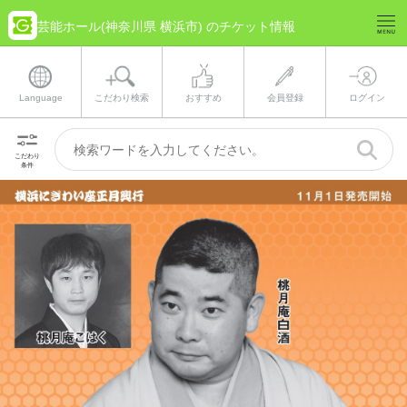
芸能ホール(神奈川県 横浜市) のチケット情報
Language
こだわり検索
おすすめ
会員登録
ログイン
こだわり
条件