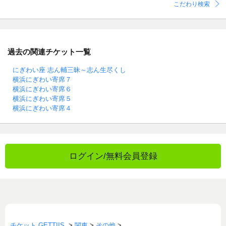
こだわり検索
過去の関連チケット一覧
にぎわい座 志ん輔三昧～志ん生尽くし
横浜にぎわい寄席７
横浜にぎわい寄席６
横浜にぎわい寄席５
横浜にぎわい寄席４
ログイン/無料会員登録
チケット GETTIIS
>
関東
>
その他
>