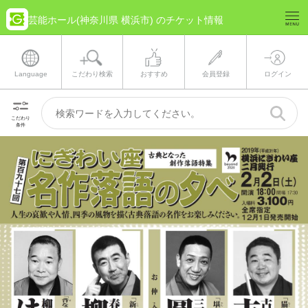
芸能ホール(神奈川県 横浜市) のチケット情報
Language
こだわり検索
おすすめ
会員登録
ログイン
こだわり
条件