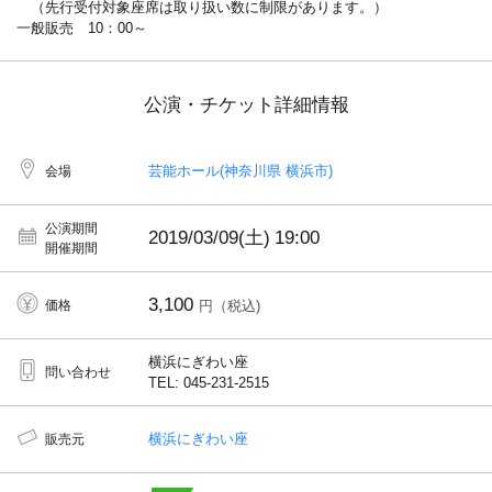
（先行受付対象座席は取り扱い数に制限があります。）
一般販売 10：00～
公演・チケット詳細情報
芸能ホール(神奈川県 横浜市)
会場
公演期間
2019/03/09(土)
19:00
開催期間
3,100
価格
円（税込)
横浜にぎわい座
問い合わせ
TEL: 045-231-2515
横浜にぎわい座
販売元