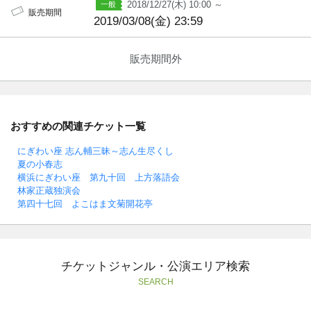
2018/12/27(木) 10:00 ～
販売期間
2019/03/08(金) 23:59
販売期間外
おすすめの関連チケット一覧
にぎわい座 志ん輔三昧～志ん生尽くし
夏の小春志
横浜にぎわい座 第九十回 上方落語会
林家正蔵独演会
第四十七回 よこはま文菊開花亭
チケットジャンル・公演エリア検索
SEARCH