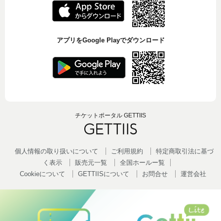
アプリをGoogle Playでダウンロード
チケットポータル GETTIIS
個人情報の取り扱いについて
ご利用規約
特定商取引法に基づ
く表示
販売元一覧
全国ホールー覧
Cookieについて
GETTIISについて
お問合せ
運営会社