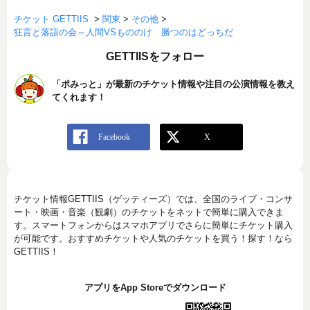
チケット GETTIIS
>
関東
>
その他
>
狂言と落語の会～人間VSもののけ 勝つのはどっちだ
GETTIISをフォロー
「ポみっと」が最新のチケット情報や注目の公演情報を教え
てくれます！
チケット情報GETTIIS（ゲッティーズ）では、全国のライブ・コンサ
ート・映画・音楽（観劇）のチケットをネットで簡単に購入できま
す。スマートフォンからはスマホアプリでさらに簡単にチケット購入
が可能です。おすすめチケットや人気のチケットを買う！探す！なら
GETTIIS！
アプリをApp Storeでダウンロード