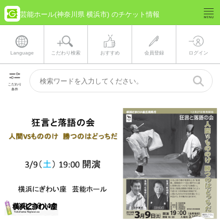
芸能ホール(神奈川県 横浜市) のチケット情報
Language
こだわり検索
おすすめ
会員登録
ログイン
こだわり
条件