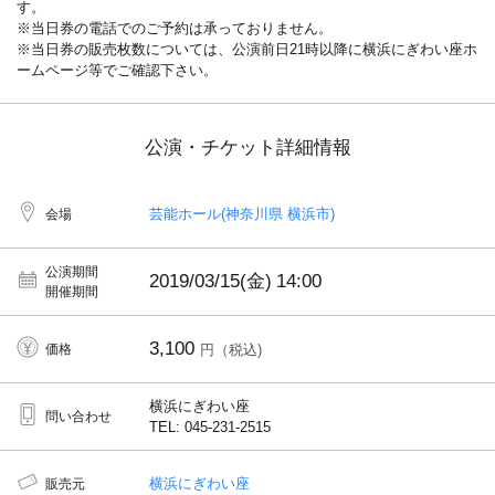
す。
※当日券の電話でのご予約は承っておりません。
※当日券の販売枚数については、公演前日21時以降に横浜にぎわい座ホ
ームページ等でご確認下さい。
公演・チケット詳細情報
芸能ホール(神奈川県 横浜市)
会場
公演期間
2019/03/15(金)
14:00
開催期間
3,100
価格
円（税込)
横浜にぎわい座
問い合わせ
TEL: 045-231-2515
横浜にぎわい座
販売元