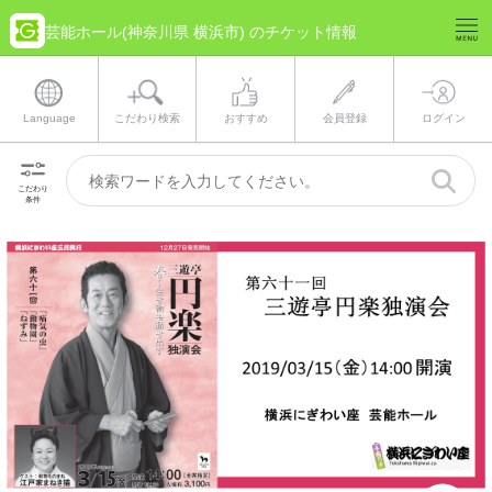
芸能ホール(神奈川県 横浜市) のチケット情報
Language
こだわり検索
おすすめ
会員登録
ログイン
こだわり
条件