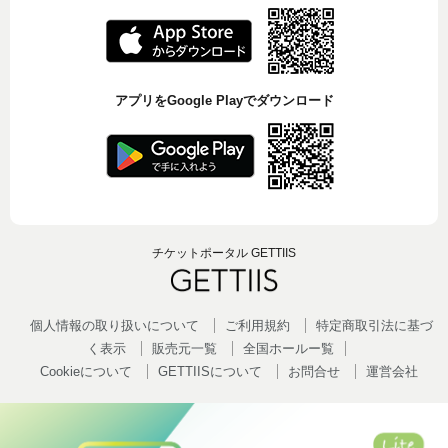
アプリをGoogle Playでダウンロード
チケットポータル GETTIIS
個人情報の取り扱いについて
ご利用規約
特定商取引法に基づ
く表示
販売元一覧
全国ホールー覧
Cookieについて
GETTIISについて
お問合せ
運営会社