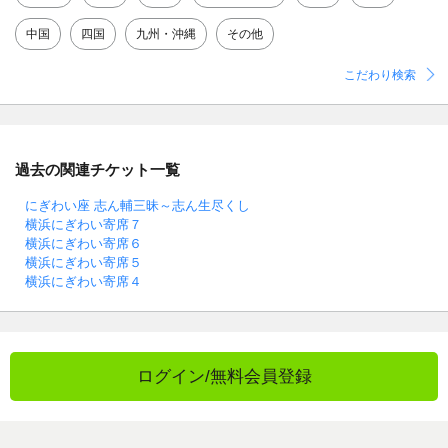
中国
四国
九州・沖縄
その他
こだわり検索
過去の関連チケット一覧
にぎわい座 志ん輔三昧～志ん生尽くし
横浜にぎわい寄席７
横浜にぎわい寄席６
横浜にぎわい寄席５
横浜にぎわい寄席４
ログイン/無料会員登録