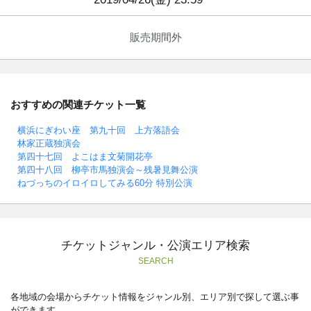
販売期間外
おすすめの関連チケット一覧
横浜にぎわい座 第九十回 上方落語会
林家正蔵独演会
第四十七回 よこはま文菊開花亭
第四十八回 柳亭市馬独演会～残暑見舞公演
ねづっちのイロイロしてみる60分 特別公演
チケットジャンル・公演エリア検索
SEARCH
各地域の会場からチケット情報をジャンル別、エリア別で探して選ぶ事
ができます。