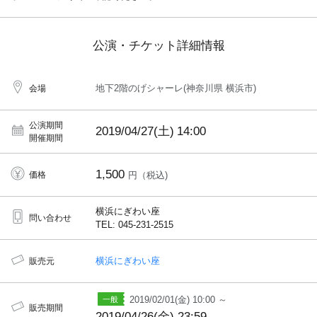
公演・チケット詳細情報
地下2階のげシャーレ(神奈川県 横浜市)
会場
公演期間
2019/04/27(土)
14:00
開催期間
1,500
価格
円（税込)
横浜にぎわい座
問い合わせ
TEL: 045-231-2515
横浜にぎわい座
販売元
2019/02/01(金) 10:00 ～
販売期間
2019/04/26(金) 23:59