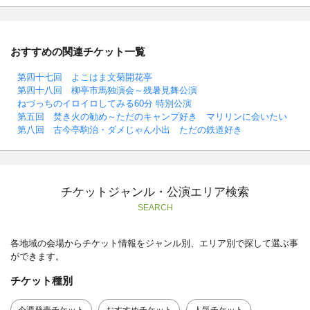
おすすめの関連チケット一覧
第四十七回 よこはま文菊開花亭
第四十八回 柳亭市馬独演会～残暑見舞公演
ねづっちのイロイロしてみる60分 特別公演
第五回 焚き火の勧め～ただのキャンプ好き マリリンに会いたい
第八回 古今亭駒治・ダメじゃん小出 ただの鉄道好き
チケットジャンル・公演エリア検索
SEARCH
各地域の会場からチケット情報をジャンル別、エリア別で探して選ぶ事
ができます。
チケット種別