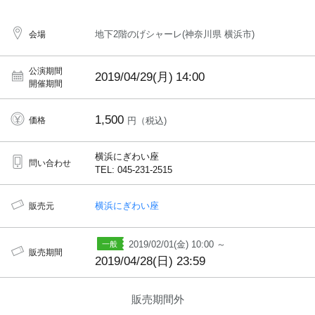
地下2階のげシャーレ(神奈川県 横浜市)
会場
公演期間
2019/04/29(月)
14:00
開催期間
1,500
価格
円（税込)
横浜にぎわい座
問い合わせ
TEL: 045-231-2515
横浜にぎわい座
販売元
2019/02/01(金) 10:00 ～
販売期間
2019/04/28(日) 23:59
販売期間外