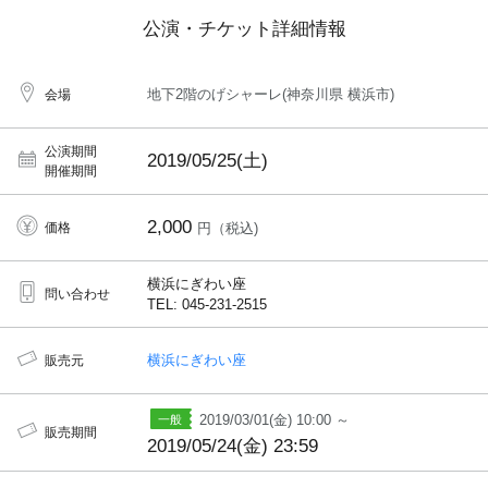
公演・チケット詳細情報
地下2階のげシャーレ(神奈川県 横浜市)
会場
公演期間
2019/05/25(土)
開催期間
2,000
価格
円（税込)
横浜にぎわい座
問い合わせ
TEL: 045-231-2515
横浜にぎわい座
販売元
2019/03/01(金) 10:00 ～
販売期間
2019/05/24(金) 23:59