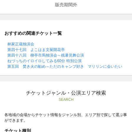
販売期間外
おすすめの関連チケット一覧
林家正蔵独演会
第四十七回 よこはま文菊開花亭
第四十八回 柳亭市馬独演会～残暑見舞公演
ねづっちのイロイロしてみる60分 特別公演
第五回 焚き火の勧め～ただのキャンプ好き マリリンに会いたい
チケットジャンル・公演エリア検索
SEARCH
各地域の会場からチケット情報をジャンル別、エリア別で探して選ぶ事
ができます。
チケット種別