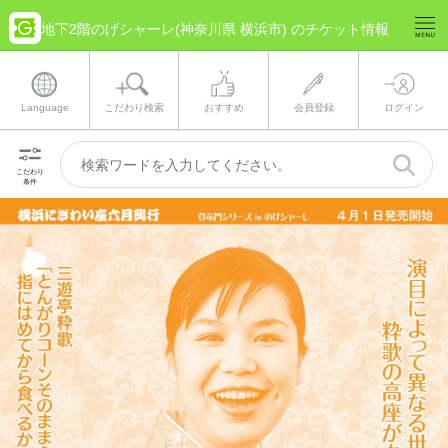
地下2階のげシャーレ(神奈川県 横浜市) のチケット情報
Language
こだわり検索
おすすめ
会員登録
ログイン
こだわり
条件