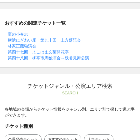
おすすめの関連チケット一覧
夏の小春志
横浜にぎわい座 第九十回 上方落語会
林家正蔵独演会
第四十七回 よこはま文菊開花亭
第四十八回 柳亭市馬独演会～残暑見舞公演
チケットジャンル・公演エリア検索
SEARCH
各地域の会場からチケット情報をジャンル別、エリア別で探して選ぶ事
ができます。
チケット種別
今週発売チケット
おすすめチケット
人気チケット