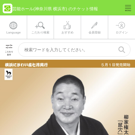
芸能ホール(神奈川県 横浜市) のチケット情報
Language
こだわり検索
おすすめ
会員登録
ログイン
こだわり
条件