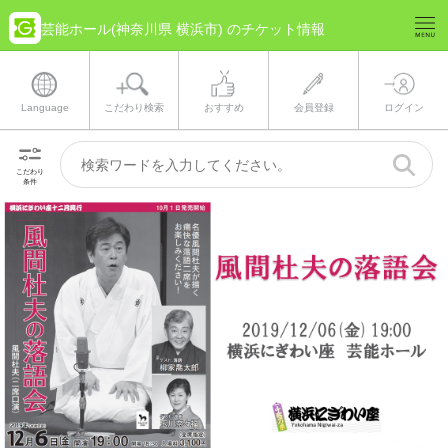
芸能ホール(神奈川県 横浜市) のチケット情報
Language
こだわり検索
おすすめ
会員登録
ログイン
こだわり
条件