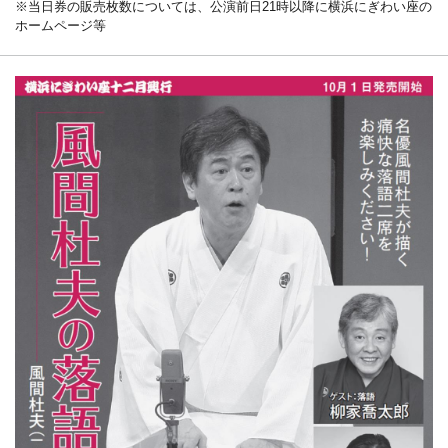
※当日券の販売枚数については、公演前日21時以降に横浜にぎわい座の
ホームページ等