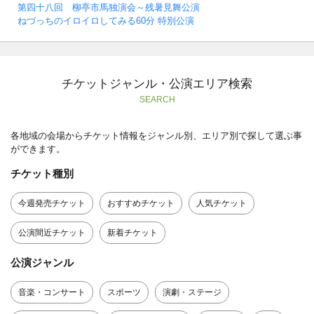
第四十八回 柳亭市馬独演会～残暑見舞公演
ねづっちのイロイロしてみる60分 特別公演
チケットジャンル・公演エリア検索
SEARCH
各地域の会場からチケット情報をジャンル別、エリア別で探して選ぶ事
ができます。
チケット種別
今週発売チケット
おすすめチケット
人気チケット
公演間近チケット
新着チケット
公演ジャンル
音楽・コンサート
スポーツ
演劇・ステージ