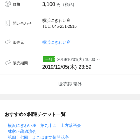
3,100
価格
円（税込)
横浜にぎわい座
問い合わせ
TEL: 045-231-2515
横浜にぎわい座
販売元
2019/10/01(火) 10:00 ～
販売期間
2019/12/05(木) 23:59
販売期間外
おすすめの関連チケット一覧
横浜にぎわい座 第九十回 上方落語会
林家正蔵独演会
第四十七回 よこはま文菊開花亭