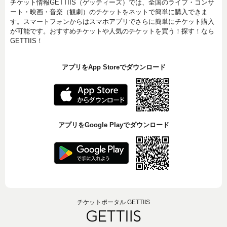
チケット情報GETTIIS（ゲッティーズ）では、全国のライブ・コンサ
ート・映画・音楽（観劇）のチケットをネットで簡単に購入できま
す。スマートフォンからはスマホアプリでさらに簡単にチケット購入
が可能です。おすすめチケットや人気のチケットを買う！探す！なら
GETTIIS！
アプリをApp Storeでダウンロード
アプリをGoogle Playでダウンロード
チケットポータル GETTIIS