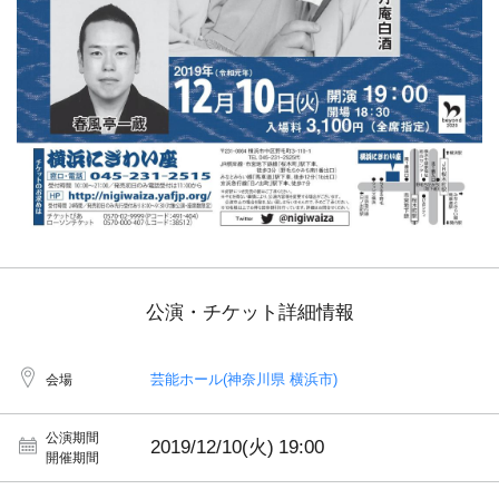
公演・チケット詳細情報
芸能ホール(神奈川県 横浜市)
会場
公演期間
2019/12/10(火)
19:00
開催期間