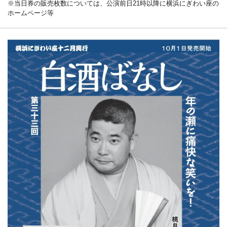
※当日券の販売枚数については、公演前日21時以降に横浜にぎわい座の
ホームページ等