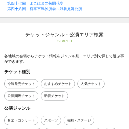
第四十七回 よこはま文菊開花亭
第四十八回 柳亭市馬独演会～残暑見舞公演
チケットジャンル・公演エリア検索
SEARCH
各地域の会場からチケット情報をジャンル別、エリア別で探して選ぶ事
ができます。
チケット種別
今週発売チケット
おすすめチケット
人気チケット
公演間近チケット
新着チケット
公演ジャンル
音楽・コンサート
スポーツ
演劇・ステージ