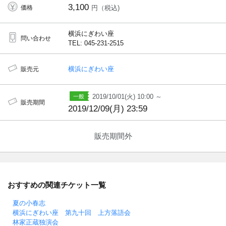
3,100
価格
円（税込)
横浜にぎわい座
問い合わせ
TEL: 045-231-2515
横浜にぎわい座
販売元
2019/10/01(火) 10:00 ～
販売期間
2019/12/09(月) 23:59
販売期間外
おすすめの関連チケット一覧
夏の小春志
横浜にぎわい座 第九十回 上方落語会
林家正蔵独演会