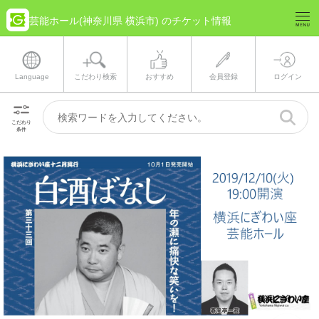
芸能ホール(神奈川県 横浜市) のチケット情報
Language
こだわり検索
おすすめ
会員登録
ログイン
こだわり
条件