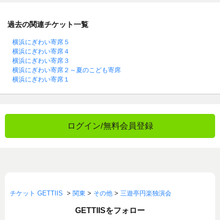
過去の関連チケット一覧
横浜にぎわい寄席５
横浜にぎわい寄席４
横浜にぎわい寄席３
横浜にぎわい寄席２～夏のこども寄席
横浜にぎわい寄席１
ログイン/無料会員登録
チケット GETTIIS
>
関東
>
その他
>
三遊亭円楽独演会
GETTIISをフォロー