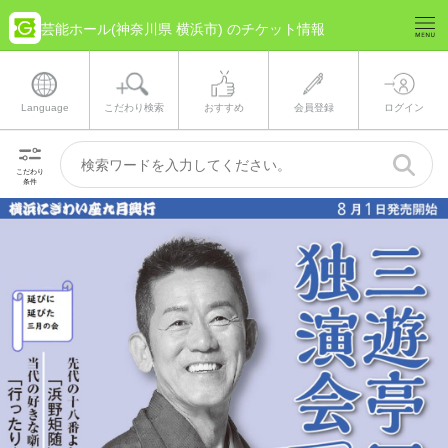
芸能ホール(神奈川県 横浜市) のチケット情報
Language
こだわり検索
おすすめ
会員登録
ログイン
こだわり
条件