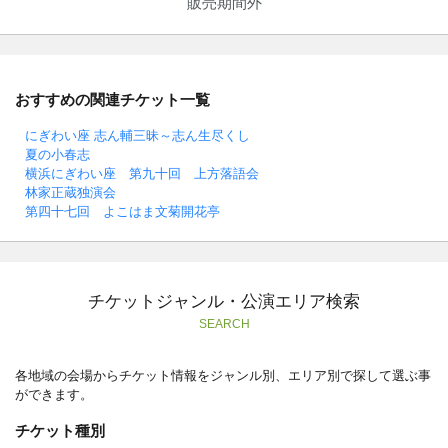
販売期間外
おすすめの関連チケット一覧
にぎわい座 志ん輔三昧～志ん生尽くし
夏の小春志
横浜にぎわい座 第九十回 上方落語会
林家正蔵独演会
第四十七回 よこはま文菊開花亭
チケットジャンル・公演エリア検索
SEARCH
各地域の会場からチケット情報をジャンル別、エリア別で探して選ぶ事
ができます。
チケット種別