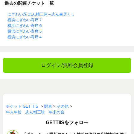
過去の関連チケット一覧
にぎわい座 志ん輔三昧～志ん生尽くし
横浜にぎわい寄席７
横浜にぎわい寄席６
横浜にぎわい寄席５
横浜にぎわい寄席４
ログイン/無料会員登録
チケット GETTIIS
>
関東
>
その他
>
年末年始 志ん輔三昧 年末の会
GETTIISをフォロー