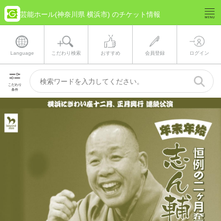
芸能ホール(神奈川県 横浜市) のチケット情報
Language
こだわり検索
おすすめ
会員登録
ログイン
こだわり
条件