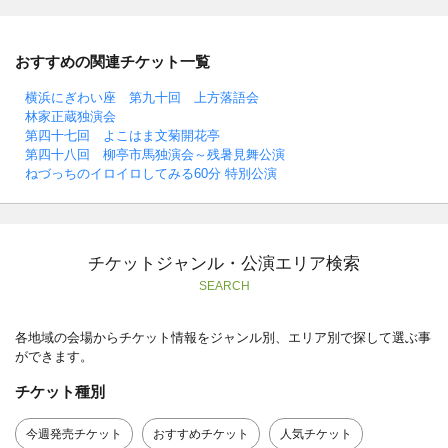
おすすめの関連チケット一覧
横浜にぎわい座 第九十回 上方落語会
林家正蔵独演会
第四十七回 よこはま文菊開花亭
第四十八回 柳亭市馬独演会～残暑見舞公演
ねづっちのイロイロしてみる60分 特別公演
チケットジャンル・公演エリア検索
SEARCH
各地域の会場からチケット情報をジャンル別、エリア別で探して選ぶ事
ができます。
チケット種別
今週発売チケット
おすすめチケット
人気チケット