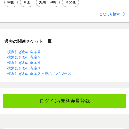
中国
四国
九州・沖縄
その他
こだわり検索
過去の関連チケット一覧
横浜にぎわい寄席６
横浜にぎわい寄席５
横浜にぎわい寄席４
横浜にぎわい寄席３
横浜にぎわい寄席２～夏のこども寄席
ログイン/無料会員登録