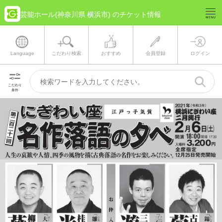
芸能ホール(神奈川県 横浜市) のチケット情報
Language
こだわり検索
おすすめ
会員登録
ログイン
こだわり
条件