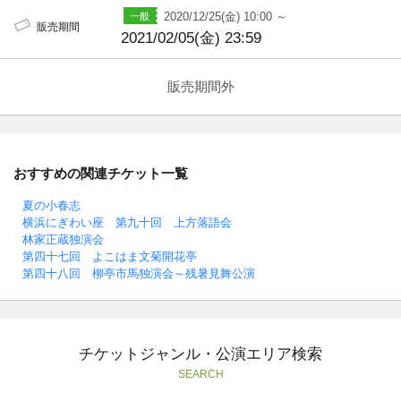
2020/12/25(金) 10:00 ～
販売期間
2021/02/05(金) 23:59
販売期間外
おすすめの関連チケット一覧
夏の小春志
横浜にぎわい座 第九十回 上方落語会
林家正蔵独演会
第四十七回 よこはま文菊開花亭
第四十八回 柳亭市馬独演会～残暑見舞公演
チケットジャンル・公演エリア検索
SEARCH