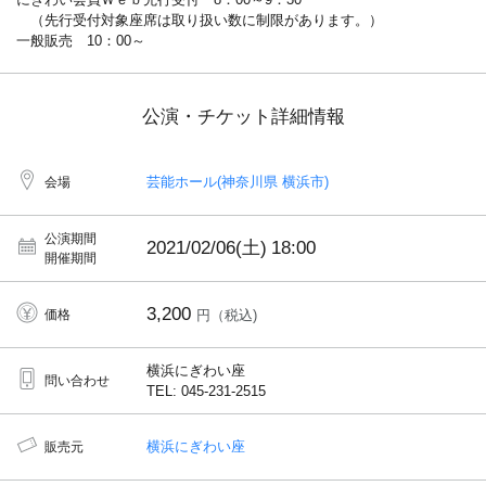
（先行受付対象座席は取り扱い数に制限があります。）
一般販売 10：00～
公演・チケット詳細情報
芸能ホール(神奈川県 横浜市)
会場
公演期間
2021/02/06(土)
18:00
開催期間
3,200
価格
円（税込)
横浜にぎわい座
問い合わせ
TEL: 045-231-2515
横浜にぎわい座
販売元