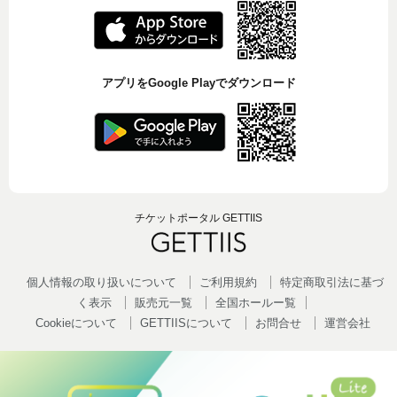
アプリをGoogle Playでダウンロード
チケットポータル GETTIIS
個人情報の取り扱いについて
ご利用規約
特定商取引法に基づ
く表示
販売元一覧
全国ホールー覧
Cookieについて
GETTIISについて
お問合せ
運営会社