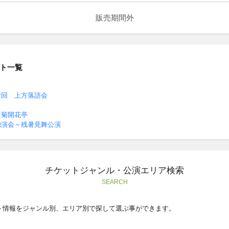
販売期間外
ト一覧
十回 上方落語会
文菊開花亭
独演会～残暑見舞公演
チケットジャンル・公演エリア検索
SEARCH
ト情報をジャンル別、エリア別で探して選ぶ事ができます。