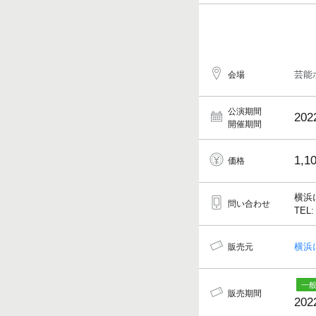
芸能
会場
公演期間
202
開催期間
1,1
価格
横浜
問い合わせ
TEL:
横浜
販売元
販売期間
202