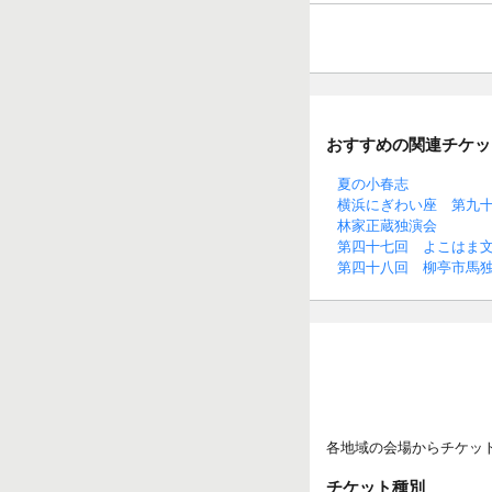
おすすめの関連チケッ
夏の小春志
横浜にぎわい座 第九
林家正蔵独演会
第四十七回 よこはま
第四十八回 柳亭市馬
各地域の会場からチケッ
チケット種別