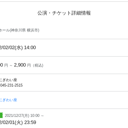
公演・チケット詳細情報
ホール(神奈川県 横浜市)
2/02/02(水)
14:00
00
2,900
円 ～
円（税込)
にぎわい座
 045-231-2515
にぎわい座
2021/12/27(月) 10:00 ～
2/02/01(火) 23:59