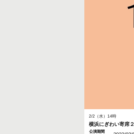
2/2（水）14時
横浜にぎわい寄席
公演期間