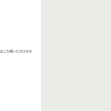
r
k
はご入場いただけませ