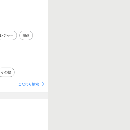
レジャー
映画
その他
こだわり検索