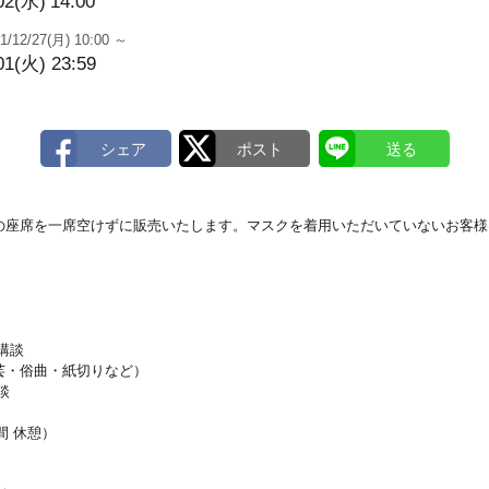
02(水)
14:00
1/12/27(月) 10:00 ～
01(火) 23:59
の座席を一席空けずに販売いたします。マスクを着用いただいていないお客様
講談
・俗曲・紙切りなど）
談
間 休憩）