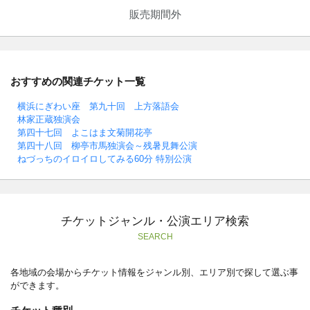
販売期間外
おすすめの関連チケット一覧
横浜にぎわい座 第九十回 上方落語会
林家正蔵独演会
第四十七回 よこはま文菊開花亭
第四十八回 柳亭市馬独演会～残暑見舞公演
ねづっちのイロイロしてみる60分 特別公演
チケットジャンル・公演エリア検索
SEARCH
各地域の会場からチケット情報をジャンル別、エリア別で探して選ぶ事
ができます。