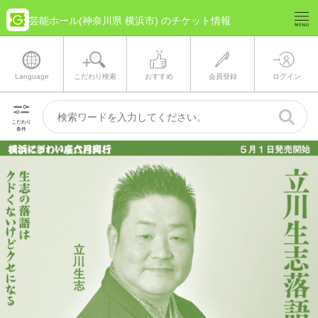
芸能ホール(神奈川県 横浜市) のチケット情報
Language
こだわり検索
おすすめ
会員登録
ログイン
こだわり
条件