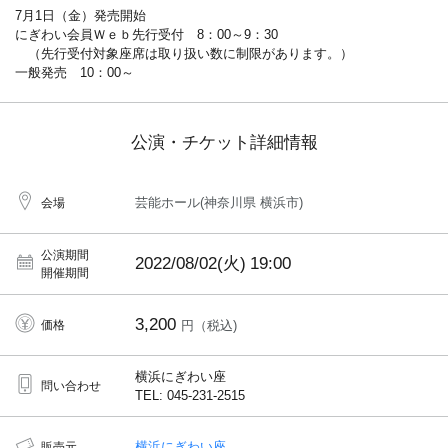
7月1日（金）発売開始
にぎわい会員Ｗｅｂ先行受付 8：00～9：30
（先行受付対象座席は取り扱い数に制限があります。）
一般発売 10：00～
公演・チケット詳細情報
芸能ホール(神奈川県 横浜市)
会場
公演期間
2022/08/02(火)
19:00
開催期間
3,200
価格
円（税込)
横浜にぎわい座
問い合わせ
TEL: 045-231-2515
横浜にぎわい座
販売元