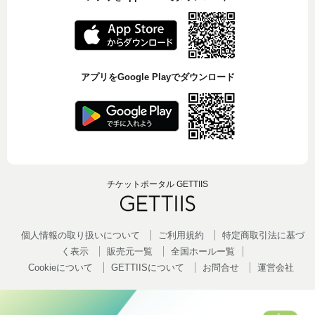
アプリをGoogle Playでダウンロード
チケットポータル GETTIIS
個人情報の取り扱いについて
ご利用規約
特定商取引法に基づ
く表示
販売元一覧
全国ホールー覧
Cookieについて
GETTIISについて
お問合せ
運営会社