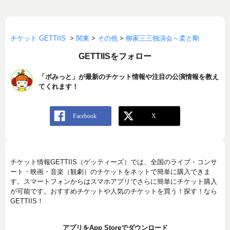
チケット GETTIIS
>
関東
>
その他
>
柳家三三独演会～柔と剛
GETTIISをフォロー
「ポみっと」が最新のチケット情報や注目の公演情報を教え
てくれます！
チケット情報GETTIIS（ゲッティーズ）では、全国のライブ・コンサ
ート・映画・音楽（観劇）のチケットをネットで簡単に購入できま
す。スマートフォンからはスマホアプリでさらに簡単にチケット購入
が可能です。おすすめチケットや人気のチケットを買う！探す！なら
GETTIIS！
アプリをApp Storeでダウンロード