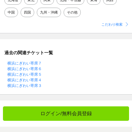
北海道
東北
関東
北陸・甲信越
東海
関西
中国
四国
九州・沖縄
その他
こだわり検索
過去の関連チケット一覧
横浜にぎわい寄席７
横浜にぎわい寄席６
横浜にぎわい寄席５
横浜にぎわい寄席４
横浜にぎわい寄席３
ログイン/無料会員登録