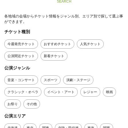
SEARCH
各地域の会場からチケット情報をジャンル別、エリア別で探して選ぶ事
ができます。
チケット種別
今週発売チケット
おすすめチケット
人気チケット
公演間近チケット
新着チケット
公演ジャンル
音楽・コンサート
スポーツ
演劇・ステージ
クラシック・オペラ
イベント・アート
レジャー
映画
お祭り
その他
公演エリア