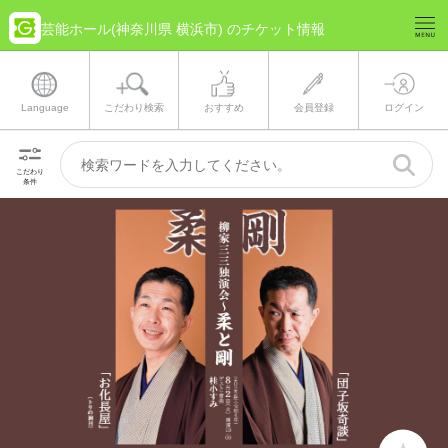
芸能ホール(神奈川県 横浜市) のチケット情報
Language
こだわり検索
おすすめ
会員登録
ログイン
こだわり
条件