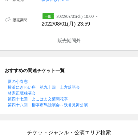
2022/07/01(金) 10:00 ～
販売期間
2022/08/01(月) 23:59
販売期間外
おすすめの関連チケット一覧
夏の小春志
横浜にぎわい座 第九十回 上方落語会
林家正蔵独演会
第四十七回 よこはま文菊開花亭
第四十八回 柳亭市馬独演会～残暑見舞公演
チケットジャンル・公演エリア検索