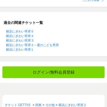
こだわり検索
過去の関連チケット一覧
横浜にぎわい寄席５
横浜にぎわい寄席４
横浜にぎわい寄席３
横浜にぎわい寄席２～夏のこども寄席
横浜にぎわい寄席１
ログイン/無料会員登録
チケット GETTIIS
>
関東
>
その他
>
横浜にぎわい寄席２