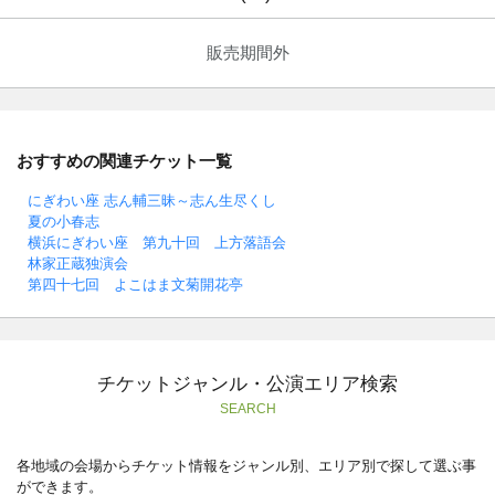
販売期間外
おすすめの関連チケット一覧
にぎわい座 志ん輔三昧～志ん生尽くし
夏の小春志
横浜にぎわい座 第九十回 上方落語会
林家正蔵独演会
第四十七回 よこはま文菊開花亭
チケットジャンル・公演エリア検索
SEARCH
各地域の会場からチケット情報をジャンル別、エリア別で探して選ぶ事
ができます。