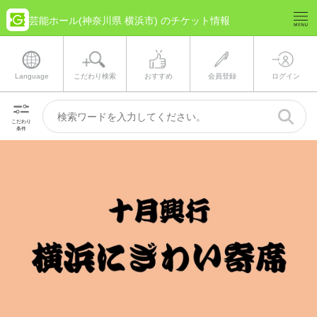
芸能ホール(神奈川県 横浜市) のチケット情報
Language
こだわり検索
おすすめ
会員登録
ログイン
こだわり
条件