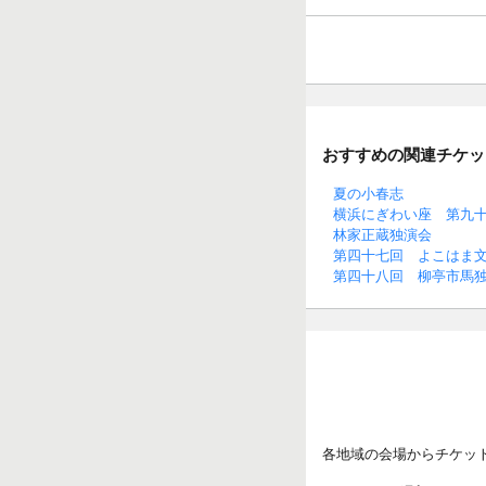
おすすめの関連チケッ
夏の小春志
横浜にぎわい座 第九
林家正蔵独演会
第四十七回 よこはま
第四十八回 柳亭市馬
各地域の会場からチケッ