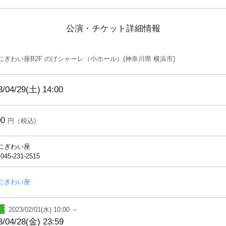
公演・チケット詳細情報
にぎわい座B2F のげシャーレ（小ホール）(神奈川県 横浜市)
3/04/29(土)
14:00
00
円（税込)
にぎわい座
 045-231-2515
にぎわい座
2023/02/01(水) 10:00 ～
3/04/28(金) 23:59