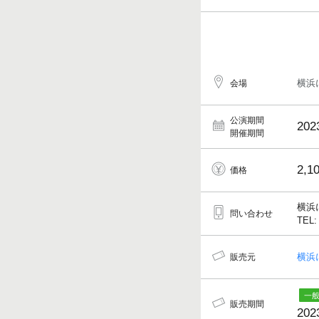
横浜
会場
公演期間
202
開催期間
2,1
価格
横浜
問い合わせ
TEL:
横浜
販売元
販売期間
202