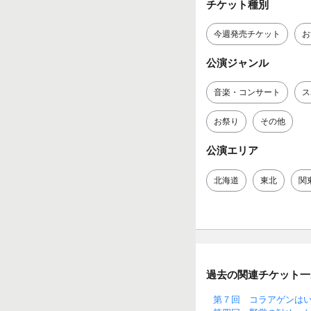
チケット種別
今週発売チケット
お
公演ジャンル
音楽・コンサート
ス
お祭り
その他
公演エリア
北海道
東北
関
過去の関連チケット一
第７回 コラアゲンは