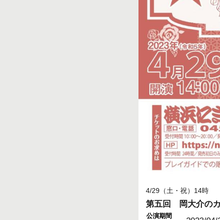
4/29（土・祝）14
第五回 岡大介の
公演期間