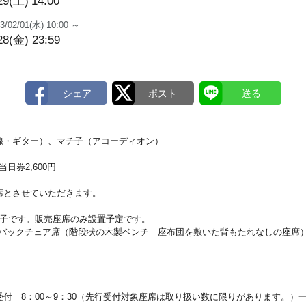
29(土)
14:00
3/02/01(水) 10:00 ～
28(金) 23:59
線・ギター）、マチ子（アコーディオン）
当日券2,600円
席とさせていただきます。
椅子です。販売座席のみ設置予定です。
ルバックチェア席（階段状の木製ベンチ 座布団を敷いた背もたれなしの座席
付 8：00～9：30（先行受付対象座席は取り扱い数に限りがあります。）一般