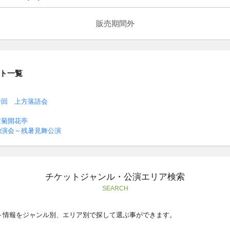
販売期間外
ト一覧
十回 上方落語会
文菊開花亭
独演会～残暑見舞公演
チケットジャンル・公演エリア検索
SEARCH
ト情報をジャンル別、エリア別で探して選ぶ事ができます。