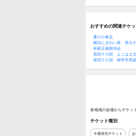
おすすめの関連チケッ
夏の小春志
横浜にぎわい座 第九
林家正蔵独演会
第四十七回 よこはま
第四十八回 柳亭市馬
各地域の会場からチケッ
チケット種別
今週発売チケット
お