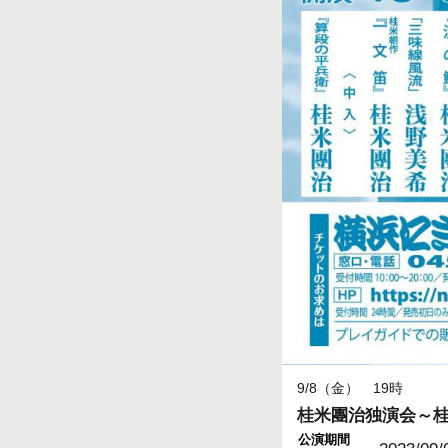
9/8（金） 19時
桂米團治独演会～
公演期間