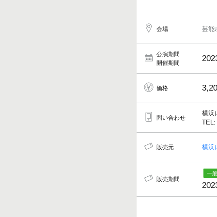
芸能
会場
公演期間
202
開催期間
3,2
価格
横浜
問い合わせ
TEL:
横浜
販売元
販売期間
202