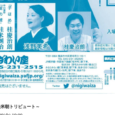
桂米朝トリビュート～