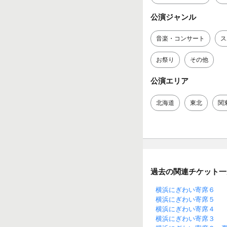
公演ジャンル
音楽・コンサート
ス
お祭り
その他
公演エリア
北海道
東北
関
過去の関連チケット一
横浜にぎわい寄席６
横浜にぎわい寄席５
横浜にぎわい寄席４
横浜にぎわい寄席３