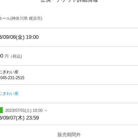
ホール(神奈川県 横浜市)
3/09/08(金)
19:00
00
円（税込)
にぎわい座
 045-231-2515
にぎわい座
2023/07/01(土) 10:00 ～
3/09/07(木) 23:59
販売期間外