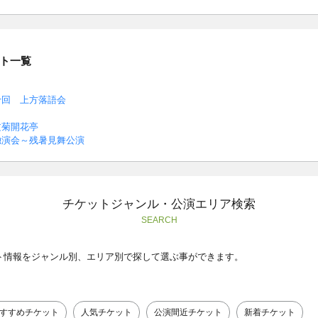
ト一覧
十回 上方落語会
文菊開花亭
独演会～残暑見舞公演
チケットジャンル・公演エリア検索
SEARCH
ト情報をジャンル別、エリア別で探して選ぶ事ができます。
すすめチケット
人気チケット
公演間近チケット
新着チケット