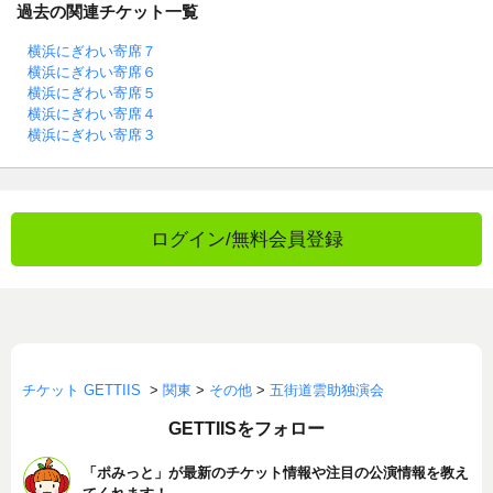
過去の関連チケット一覧
横浜にぎわい寄席７
横浜にぎわい寄席６
横浜にぎわい寄席５
横浜にぎわい寄席４
横浜にぎわい寄席３
ログイン/無料会員登録
チケット GETTIIS
>
関東
>
その他
>
五街道雲助独演会
GETTIISをフォロー
「ポみっと」が最新のチケット情報や注目の公演情報を教え