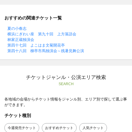
おすすめの関連チケット一覧
夏の小春志
横浜にぎわい座 第九十回 上方落語会
林家正蔵独演会
第四十七回 よこはま文菊開花亭
第四十八回 柳亭市馬独演会～残暑見舞公演
チケットジャンル・公演エリア検索
SEARCH
各地域の会場からチケット情報をジャンル別、エリア別で探して選ぶ事
ができます。
チケット種別
今週発売チケット
おすすめチケット
人気チケット