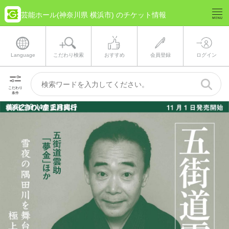
芸能ホール(神奈川県 横浜市) のチケット情報
Language
こだわり検索
おすすめ
会員登録
ログイン
こだわり
条件