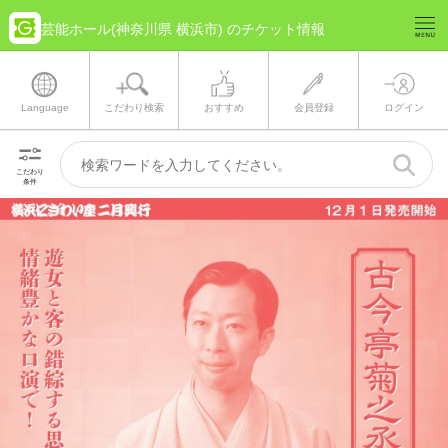
芸能ホール(神奈川県 横浜市) のチケット情報
Language
こだわり検索
おすすめ
会員登録
ログイン
こだわり
条件