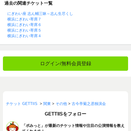
過去の関連チケット一覧
にぎわい座 志ん輔三昧～志ん生尽くし
横浜にぎわい寄席７
横浜にぎわい寄席６
横浜にぎわい寄席５
横浜にぎわい寄席４
ログイン/無料会員登録
チケット GETTIIS
>
関東
>
その他
>
古今亭菊之丞独演会
GETTIISをフォロー
「ポみっと」が最新のチケット情報や注目の公演情報を教え