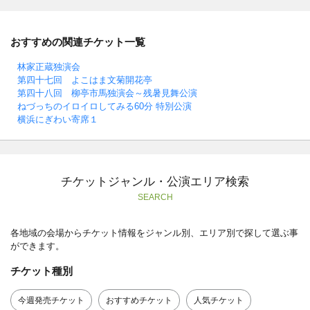
おすすめの関連チケット一覧
林家正蔵独演会
第四十七回 よこはま文菊開花亭
第四十八回 柳亭市馬独演会～残暑見舞公演
ねづっちのイロイロしてみる60分 特別公演
横浜にぎわい寄席１
チケットジャンル・公演エリア検索
SEARCH
各地域の会場からチケット情報をジャンル別、エリア別で探して選ぶ事
ができます。
チケット種別
今週発売チケット
おすすめチケット
人気チケット