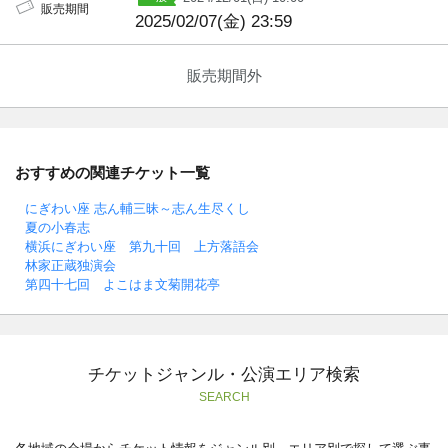
販売期間
2025/02/07(金) 23:59
販売期間外
おすすめの関連チケット一覧
にぎわい座 志ん輔三昧～志ん生尽くし
夏の小春志
横浜にぎわい座 第九十回 上方落語会
林家正蔵独演会
第四十七回 よこはま文菊開花亭
チケットジャンル・公演エリア検索
SEARCH