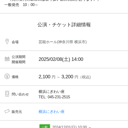
一般発売 10：00～
公演・チケット詳細情報
芸能ホール(神奈川県 横浜市)
会場
公演期間
2025/02/08(土)
14:00
開催期間
2,100
3,200
価格
円 ～
円（税込)
横浜にぎわい座
問い合わせ
TEL: 045-231-2515
横浜にぎわい座
販売元
2024/12/01(日) 10:00 ～