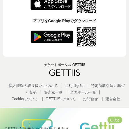
アプリをGoogle Playでダウンロード
チケットポータル GETTIIS
個人情報の取り扱いについて
ご利用規約
特定商取引法に基づ
く表示
販売元一覧
全国ホールー覧
Cookieについて
GETTIISについて
お問合せ
運営会社