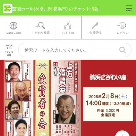
芸能ホール(神奈川県 横浜市) のチケット情報
Language
こだわり検索
おすすめ
会員登録
ログイン
こだわり
条件