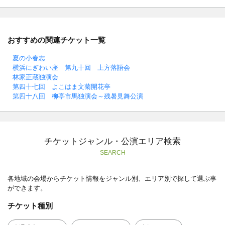
おすすめの関連チケット一覧
夏の小春志
横浜にぎわい座 第九十回 上方落語会
林家正蔵独演会
第四十七回 よこはま文菊開花亭
第四十八回 柳亭市馬独演会～残暑見舞公演
チケットジャンル・公演エリア検索
SEARCH
各地域の会場からチケット情報をジャンル別、エリア別で探して選ぶ事
ができます。
チケット種別