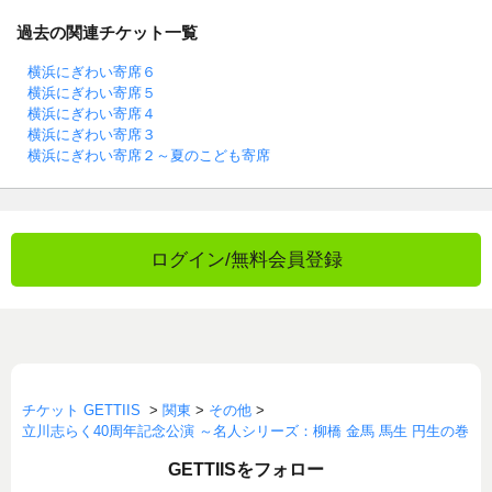
過去の関連チケット一覧
横浜にぎわい寄席６
横浜にぎわい寄席５
横浜にぎわい寄席４
横浜にぎわい寄席３
横浜にぎわい寄席２～夏のこども寄席
ログイン/無料会員登録
チケット GETTIIS
>
関東
>
その他
>
立川志らく40周年記念公演 ～名人シリーズ：柳橋 金馬 馬生 円生の巻
GETTIISをフォロー