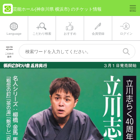
芸能ホール(神奈川県 横浜市) のチケット情報
Language
こだわり検索
おすすめ
会員登録
ログイン
こだわり
条件