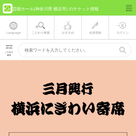
芸能ホール(神奈川県 横浜市) のチケット情報
Language
こだわり検索
おすすめ
会員登録
ログイン
こだわり
条件