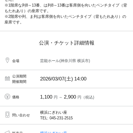
※1階席な列8～13番、は列8～13番は客席側を向いたベンチタイプ（背
もたれあり）の座席です。
※2階席や列、ま列は客席側を向いたベンチタイプ（背もたれあり）の
座席です。
公演・チケット詳細情報
芸能ホール(神奈川県 横浜市)
会場
公演期間
2026/03/07(土)
14:00
開催期間
1,100
2,900
価格
円 ～
円（税込)
横浜にぎわい座
問い合わせ
TEL: 045-231-2515