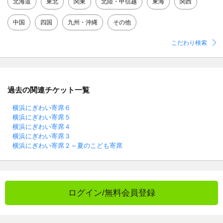
北海道
東北
関東
北陸・甲信越
東海
関西
中国
四国
九州・沖縄
その他
こだわり検索
過去の関連チケット一覧
横浜にぎわい寄席６
横浜にぎわい寄席５
横浜にぎわい寄席４
横浜にぎわい寄席３
横浜にぎわい寄席２～夏のこども寄席
ログイン/無料会員登録