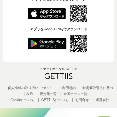
アプリをGoogle Playでダウンロード
チケットポータル GETTIIS
個人情報の取り扱いについて
ご利用規約
特定商取引法に基づ
く表示
販売元一覧
全国ホールー覧
Cookieについて
GETTIISについて
お問合せ
運営会社