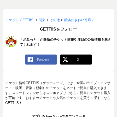
チケット GETTIIS
>
関東
>
その他
>
横浜にぎわい寄席７
GETTIISをフォロー
「ポみっと」が最新のチケット情報や注目の公演情報を教え
てくれます！
チケット情報GETTIIS（ゲッティーズ）では、全国のライブ・コンサ
ート・映画・音楽（観劇）のチケットをネットで簡単に購入できま
す。スマートフォンからはスマホアプリでさらに簡単にチケット購入
が可能です。おすすめチケットや人気のチケットを買う！探す！なら
GETTIIS！
アプリをApp Storeでダウンロード