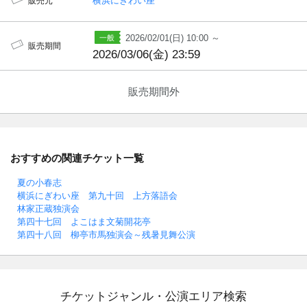
横浜にぎわい座
販売元
2026/02/01(日) 10:00 ～
販売期間
2026/03/06(金) 23:59
販売期間外
おすすめの関連チケット一覧
夏の小春志
横浜にぎわい座 第九十回 上方落語会
林家正蔵独演会
第四十七回 よこはま文菊開花亭
第四十八回 柳亭市馬独演会～残暑見舞公演
チケットジャンル・公演エリア検索