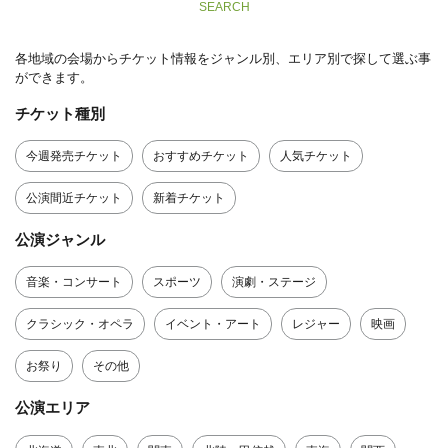
SEARCH
各地域の会場からチケット情報をジャンル別、エリア別で探して選ぶ事
ができます。
チケット種別
今週発売チケット
おすすめチケット
人気チケット
公演間近チケット
新着チケット
公演ジャンル
音楽・コンサート
スポーツ
演劇・ステージ
クラシック・オペラ
イベント・アート
レジャー
映画
お祭り
その他
公演エリア