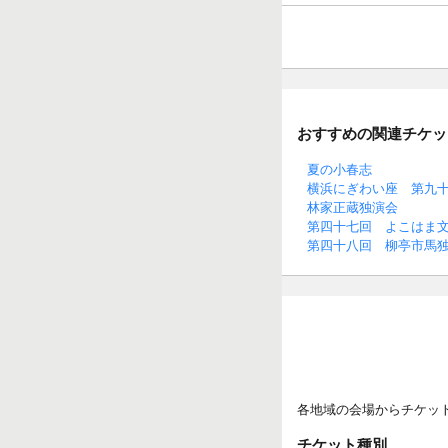
おすすめの関連チケッ
夏の小春志
横浜にぎわい座 第九
林家正蔵独演会
第四十七回 よこはま
第四十八回 柳亭市馬
各地域の会場からチケッ
チケット種別