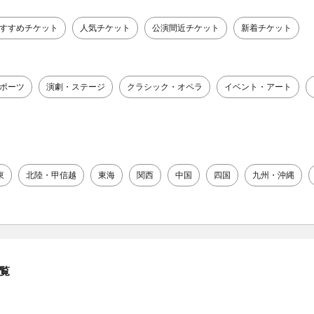
すすめチケット
人気チケット
公演間近チケット
新着チケット
ポーツ
演劇・ステージ
クラシック・オペラ
イベント・アート
東
北陸・甲信越
東海
関西
中国
四国
九州・沖縄
覧