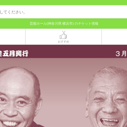
芸能ホール(神奈川県 横浜市) のチケット情報
おすすめ