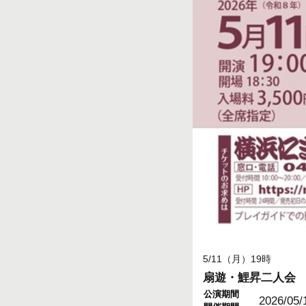
5/11（月）19時
扇遊・鯉昇二人会
公演期間
2026/05/