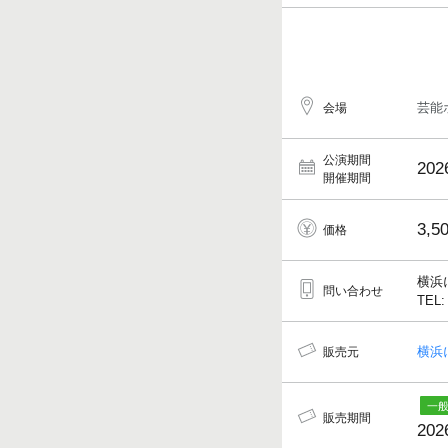
芸能
会場
公演期間
202
開催期間
3,5
価格
横浜
問い合わせ
TEL:
横浜
販売元
販売期間
202