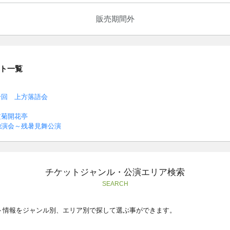
販売期間外
ト一覧
十回 上方落語会
文菊開花亭
独演会～残暑見舞公演
チケットジャンル・公演エリア検索
SEARCH
ト情報をジャンル別、エリア別で探して選ぶ事ができます。