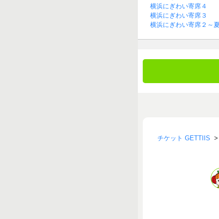
横浜にぎわい寄席４
横浜にぎわい寄席３
横浜にぎわい寄席２～
チケット GETTIIS