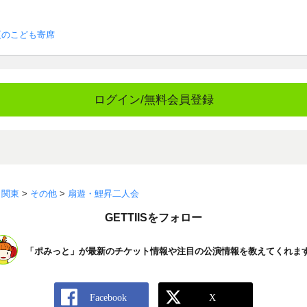
夏のこども寄席
ログイン/無料会員登録
>
関東
>
その他
>
扇遊・鯉昇二人会
GETTIISをフォロー
「ポみっと」が最新のチケット情報や注目の公演情報を教えてくれま