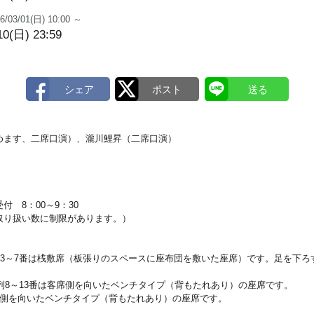
6/03/01(日) 10:00 ～
10(日) 23:59
めます、二席口演）、瀧川鯉昇（二席口演）
 8：00～9：30
り扱い数に制限があります。）
列3～7番は桟敷席（板張りのスペースに座布団を敷いた座席）です。足を下
は列8～13番は客席側を向いたベンチタイプ（背もたれあり）の座席です。
席側を向いたベンチタイプ（背もたれあり）の座席です。