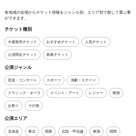
各地域の会場からチケット情報をジャンル別、エリア別で探して選ぶ事
ができます。
チケット種別
今週発売チケット
おすすめチケット
人気チケット
公演間近チケット
新着チケット
公演ジャンル
音楽・コンサート
スポーツ
演劇・ステージ
クラシック・オペラ
イベント・アート
レジャー
映画
お祭り
その他
公演エリア
北海道
東北
関東
北陸・甲信越
東海
関西