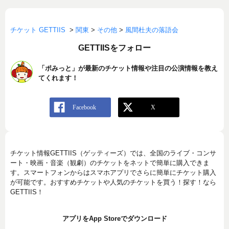
チケット GETTIIS
>
関東
>
その他
>
風間杜夫の落語会
GETTIISをフォロー
「ポみっと」が最新のチケット情報や注目の公演情報を教え
てくれます！
チケット情報GETTIIS（ゲッティーズ）では、全国のライブ・コンサ
ート・映画・音楽（観劇）のチケットをネットで簡単に購入できま
す。スマートフォンからはスマホアプリでさらに簡単にチケット購入
が可能です。おすすめチケットや人気のチケットを買う！探す！なら
GETTIIS！
アプリをApp Storeでダウンロード