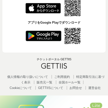
アプリをGoogle Playでダウンロード
チケットポータル GETTIIS
個人情報の取り扱いについて
ご利用規約
特定商取引法に基づ
く表示
販売元一覧
全国ホールー覧
Cookieについて
GETTIISについて
お問合せ
運営会社