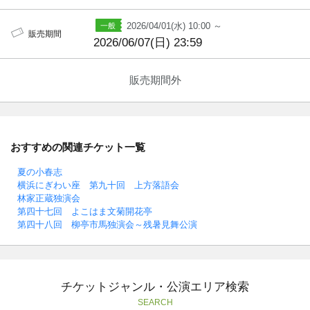
2026/04/01(水) 10:00 ～
販売期間
2026/06/07(日) 23:59
販売期間外
おすすめの関連チケット一覧
夏の小春志
横浜にぎわい座 第九十回 上方落語会
林家正蔵独演会
第四十七回 よこはま文菊開花亭
第四十八回 柳亭市馬独演会～残暑見舞公演
チケットジャンル・公演エリア検索
SEARCH