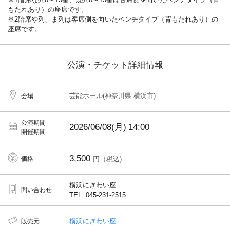
もたれあり）の座席です。
※2階席や列、ま列は客席側を向いたベンチタイプ（背もたれあり）の
座席です。
公演・チケット詳細情報
芸能ホール(神奈川県 横浜市)
会場
公演期間
2026/06/08(月)
14:00
開催期間
3,500
価格
円（税込)
横浜にぎわい座
問い合わせ
TEL: 045-231-2515
横浜にぎわい座
販売元