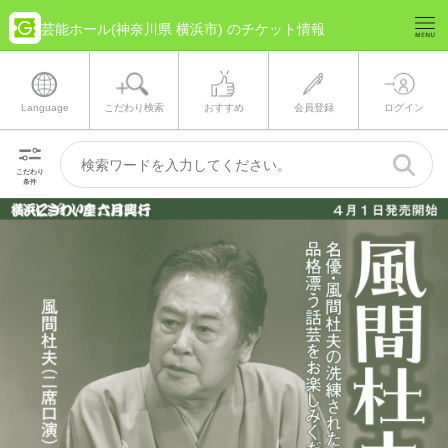
芸能ホール(神奈川県 横浜市) のチケット情報
Language
こだわり検索
おすすめ
会員登録
ログイン
こだわり
条件